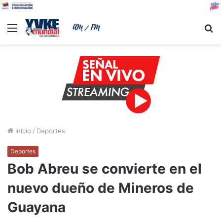
Menu
B
Inicio
/
Deportes
Deportes
Bob Abreu se convierte en el
nuevo dueño de Mineros de
Guayana