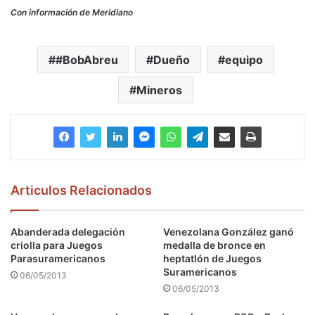
Con información de Meridiano
#BobAbreu
Dueño
equipo
Mineros
Articulos Relacionados
Abanderada delegación
Venezolana González ganó
criolla para Juegos
medalla de bronce en
Parasuramericanos
heptatlón de Juegos
Suramericanos
06/05/2013
06/05/2013