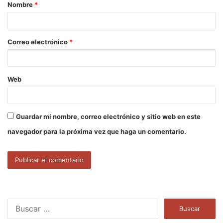
Nombre
*
r
i
o
Correo electrónico
*
*
Web
Guardar mi nombre, correo electrónico y sitio web en este
navegador para la próxima vez que haga un comentario.
B
u