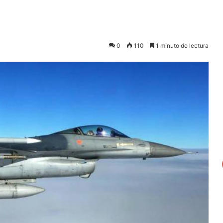
0
110
1 minuto de lectura