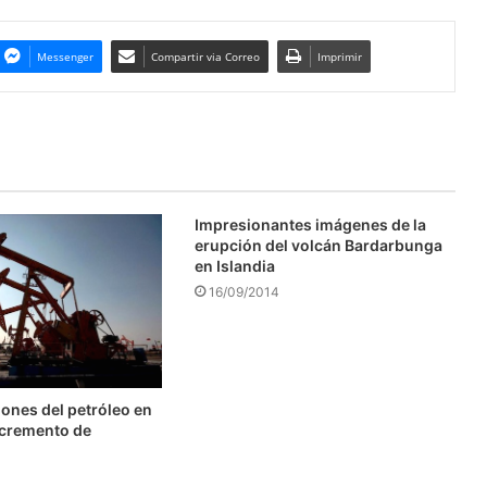
Messenger
Compartir via Correo
Imprimir
Impresionantes imágenes de la
erupción del volcán Bardarbunga
en Islandia
16/09/2014
ones del petróleo en
ncremento de