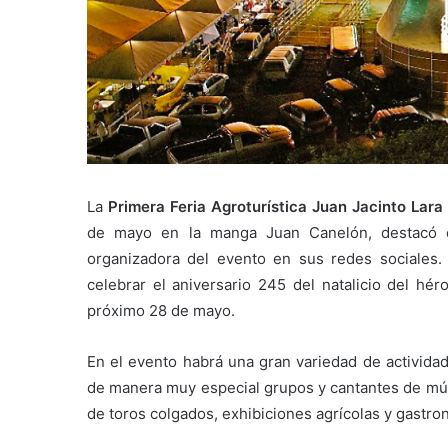
La
Primera Feria Agroturística Juan Jacinto Lara
de mayo en la manga Juan Canelón, destacó e
organizadora del evento en sus redes sociales.
celebrar el aniversario 245 del natalicio del h
próximo 28 de mayo.
En el evento habrá una gran variedad de actividade
de manera muy especial grupos y cantantes de músi
de toros colgados, exhibiciones agrícolas y gastro