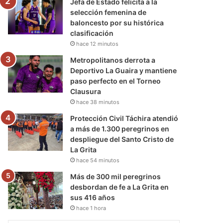
Jefa de Estado felicita a la
selección femenina de
baloncesto por su histórica
clasificación
hace 12 minutos
Metropolitanos derrota a
Deportivo La Guaira y mantiene
paso perfecto en el Torneo
Clausura
hace 38 minutos
Protección Civil Táchira atendió
a más de 1.300 peregrinos en
despliegue del Santo Cristo de
La Grita
hace 54 minutos
Más de 300 mil peregrinos
desbordan de fe a La Grita en
sus 416 años
hace 1 hora