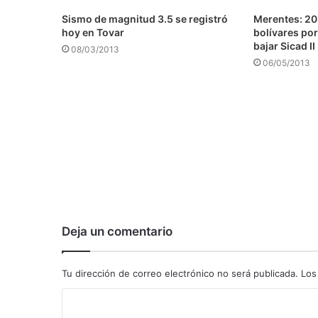
Sismo de magnitud 3.5 se registró
Merentes: 20
hoy en Tovar
bolívares por
bajar Sicad I
08/03/2013
06/05/2013
Deja un comentario
Tu dirección de correo electrónico no será publicada.
Los
C