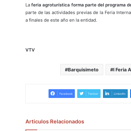
La
feria agroturística forma parte del programa d
parte de las actividades previas de la Feria Inter
a finales de este año en la entidad.
VTV
Barquisimeto
I Feria 
Facebook
Twitter
LinkedIn
Articulos Relacionados