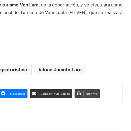
e turismo Ven Lara
, de la gobernación, y se efectuará como
nacional de Turismo de Venezuela (FITVEN), que se realizará
Agroturística
Juan Jacinto Lara
Messenger
Compartir via Correo
Imprimir