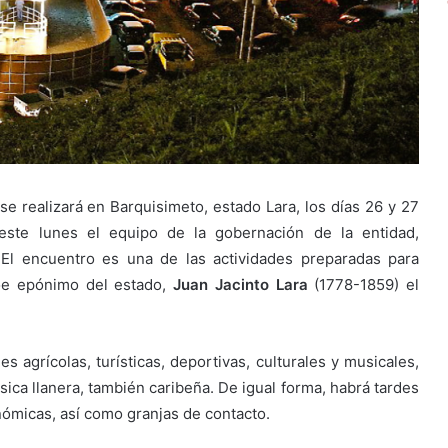
se realizará en Barquisimeto, estado Lara, los días 26 y 27
ste lunes el equipo de la gobernación de la entidad,
 El encuentro es una de las actividades preparadas para
éroe epónimo del estado,
Juan Jacinto Lara
(1778-1859) el
s agrícolas, turísticas, deportivas, culturales y musicales,
ca llanera, también caribeña. De igual forma, habrá tardes
nómicas, así como granjas de contacto.