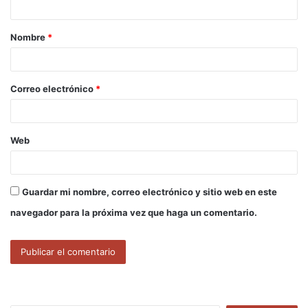
a
Nombre
*
r
i
o
Correo electrónico
*
*
Web
Guardar mi nombre, correo electrónico y sitio web en este
navegador para la próxima vez que haga un comentario.