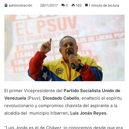
administración
28/11/2017
0
183
1 minuto de lectura
El primer Vicepresidente del
Partido Socialista Unido de
Venezuela
(Psuv),
Diosdado Cabello
, enalteció el espíritu
revolucionario y compromiso chavista del aspirante a la
alcaldía del municipio Iribarren,
Luis Jonás Reyes.
“Luis Jonás es el de Chávez, lo conocemos desde que era