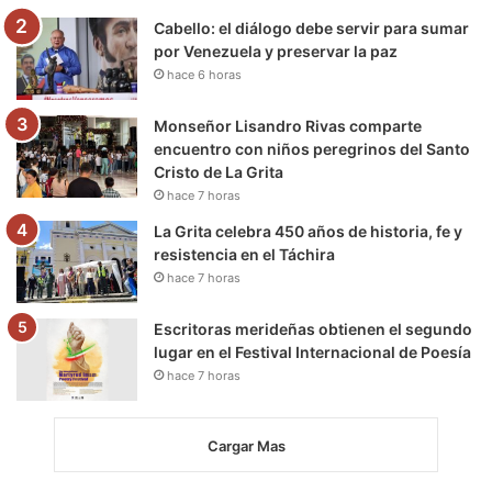
m
Cabello: el diálogo debe servir para sumar
por Venezuela y preservar la paz
hace 6 horas
Monseñor Lisandro Rivas comparte
encuentro con niños peregrinos del Santo
Cristo de La Grita
hace 7 horas
La Grita celebra 450 años de historia, fe y
resistencia en el Táchira
hace 7 horas
Escritoras merideñas obtienen el segundo
lugar en el Festival Internacional de Poesía
hace 7 horas
Cargar Mas