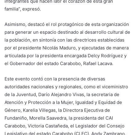
integrantes que hacen latir el corazón de esta gran
familia”, expresó.
Asimismo, destacó el rol protagónico de esta organización
para generar un espacio destinado al desarrollo cultural de
la población, en sintonía con las directrices establecidas
por el presidente Nicolás Maduro, y ejecutadas de manera
articulada por la presidenta encargada Delcy Rodríguez y
el Gobernador del estado Carabobo, Rafael Lacava.
Este evento contó con la presencia de diversas
autoridades nacionales y regionales, como el viceministro
de la Juventud, Darío Alejandro Vivas, la secretaria de
Atención y Protección a la Mujer, Igualdad y Equidad de
Género, Karelia Villegas, la Directora Ejecutiva de
Fundaniño, Morella Saavedra, la presidenta del CAI
Carabobo, Victoria Castañeda, el Legislador del Consejo
Legislativo del estado Carabobo (CLEC), Andy Zambrano,