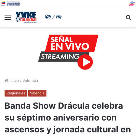
Menu
B
Inicio
/
Valencia
Regionales
Valencia
Banda Show Drácula celebra
su séptimo aniversario con
ascensos y jornada cultural en