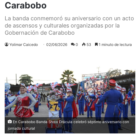
Carabobo
La banda conmemoró su aniversario con un acto
de ascensos y culturales organizadas por la
Gobernación de Carabobo
Yolimar Caicedo
02/06/2026
0
53
1 minuto de lectura
En Carabobo Banda Show Drácula celebró séptimo aniversario con
jornada cultural