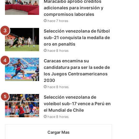
Maracaibo aprobó créditos
adicionales para inversión y
compromisos laborales
hace 7 horas
Selección venezolana de fútbol
sub-21 conquista la medalla de
oro en penaltis
hace 8 horas
Caracas encamina su
candidatura para ser la sede de
los Juegos Centroamericanos
2030
hace 8 horas
Selección venezolana de
voleibol sub-17 vence a Perú en
el Mundial de Chile
hace 8 horas
Cargar Mas