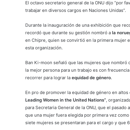
El octavo secretario general de la ONU dijo “por 
trabajar en diversos cargos en Naciones Unidas”.
Durante la inauguración de una exhibición que re
recordó que durante su gestión nombró a
la norue
en Chipre, quien se convirtió en la primera mujer
esta organización.
Ban Ki-moon señaló que las mujeres que nombró du
la mejor persona para un trabajo es con frecuencia
recorrer para lograr la
equidad de género
.
En pro de promover la equidad de género en altos
Leading Women in the United Nations”
, organizad
para Secretaria General de la ONU, que el pasado 
que una mujer fuera elegida por primera vez como s
siete mujeres se presentaran para el cargo y que 60