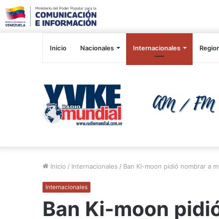
Inicio
Nacionales
Internacionales
Regio
Inicio
/
Internacionales
/
Ban Ki-moon pidió nombrar a m
Internacionales
Ban Ki-moon pidi