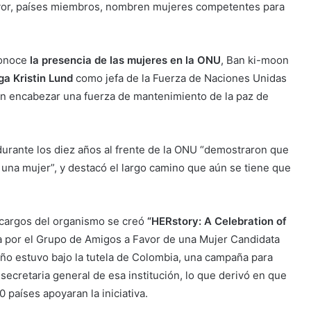
favor, países miembros, nombren mujeres competentes para
conoce
la presencia de las mujeres en la ONU
, Ban ki-moon
ga Kristin Lund
como jefa de la Fuerza de Naciones Unidas
 en encabezar una fuerza de mantenimiento de la paz de
rante los diez años al frente de la ONU “demostraron que
 una mujer”, y destacó el largo camino que aún se tiene que
 cargos del organismo se creó
“HERstory: A Celebration of
a por el Grupo de Amigos a Favor de una Mujer Candidata
año estuvo bajo la tutela de Colombia, una campaña para
ecretaria general de esa institución, lo que derivó en que
 países apoyaran la iniciativa.