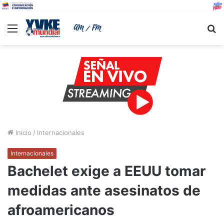
Menu
B
Inicio
/
Internacionales
Internacionales
Bachelet exige a EEUU tomar
medidas ante asesinatos de
afroamericanos