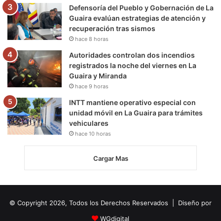
Defensoría del Pueblo y Gobernación de La
Guaira evalúan estrategias de atención y
recuperación tras sismos
hace 8 horas
Autoridades controlan dos incendios
registrados la noche del viernes en La
Guaira y Miranda
hace 9 horas
INTT mantiene operativo especial con
unidad móvil en La Guaira para trámites
vehiculares
hace 10 horas
Cargar Mas
© Copyright 2026, Todos los Derechos Reservados | Diseño por
WGdigital