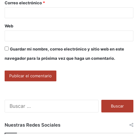
Correo electrónico
*
*
Web
Guardar mi nombre, correo electrónico y sitio web en este
navegador para la próxima vez que haga un comentario.
B
u
s
c
Nuestras Redes Sociales
a
r