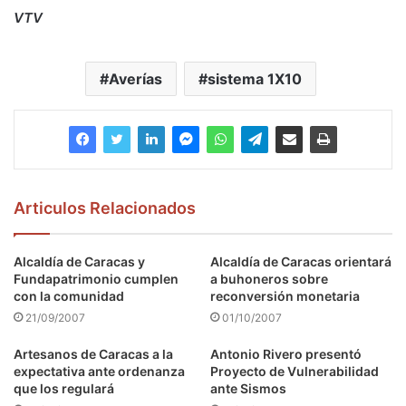
VTV
Averías
sistema 1X10
Articulos Relacionados
Alcaldía de Caracas y
Alcaldía de Caracas orientará
Fundapatrimonio cumplen
a buhoneros sobre
con la comunidad
reconversión monetaria
21/09/2007
01/10/2007
Artesanos de Caracas a la
Antonio Rivero presentó
expectativa ante ordenanza
Proyecto de Vulnerabilidad
que los regulará
ante Sismos