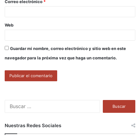
Correo electrónico
*
*
Web
Guardar mi nombre, correo electrónico y sitio web en este
navegador para la próxima vez que haga un comentario.
B
u
s
c
Nuestras Redes Sociales
a
r