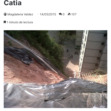
Catia
Magdalena Valdez
14/05/2015
0
107
1 minuto de lectura