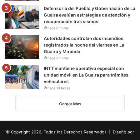
Defensoría del Pueblo y Gobernación de La
Guaira evalúan estrategias de atención y
recuperación tras sismos
hace 8 horas
Autoridades controlan dos incendios
registrados la noche del viernes en La
Guaira y Miranda
hace 9 horas
INTT mantiene operativo especial con
unidad móvil en La Guaira para trámites
vehiculares
hace 10 horas
Cargar Mas
© Copyright 2026, Todos los Derechos Reservados | Diseño por