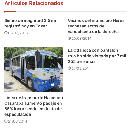
Articulos Relacionados
Sismo de magnitud 3.5 se
Vecinos del municipio Heres
registró hoy en Tovar
rechazan actos de
vandalismo de la derecha
08/03/2013
20/03/2014
La Odalisca con pantalón
rojo ha sido visitada por 7 mil
255 personas
27/08/2014
Línea de transporte Hacienda
Casarapa aumentó pasaje en
55% incurriendo en delito de
especulación
21/08/2014