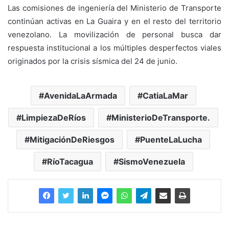
Las comisiones de ingeniería del Ministerio de Transporte
continúan activas en La Guaira y en el resto del territorio
venezolano. La movilización de personal busca dar
respuesta institucional a los múltiples desperfectos viales
originados por la crisis sísmica del 24 de junio.
AvenidaLaArmada
CatiaLaMar
LimpiezaDeRíos
MinisterioDeTransporte.
MitigaciónDeRiesgos
PuenteLaLucha
RíoTacagua
SismoVenezuela