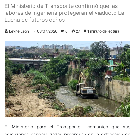
El Ministerio de Transporte confirmó que las
labores de ingeniería protegerán el viaducto La
Lucha de futuros daños
Leyne León
08/07/2026
0
27
1 minuto de lectura
El Ministerio para el Transporte comunicó que sus
comisiones especializadas progresan en la extracción de