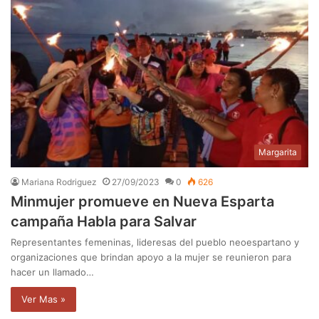
Margarita
Mariana Rodriguez
27/09/2023
0
626
Minmujer promueve en Nueva Esparta
campaña Habla para Salvar
Representantes femeninas, lideresas del pueblo neoespartano y
organizaciones que brindan apoyo a la mujer se reunieron para
hacer un llamado…
Ver Mas »