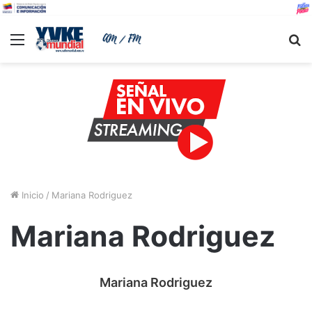
Menu
B
Inicio
/
Mariana Rodriguez
Mariana Rodriguez
Mariana Rodriguez