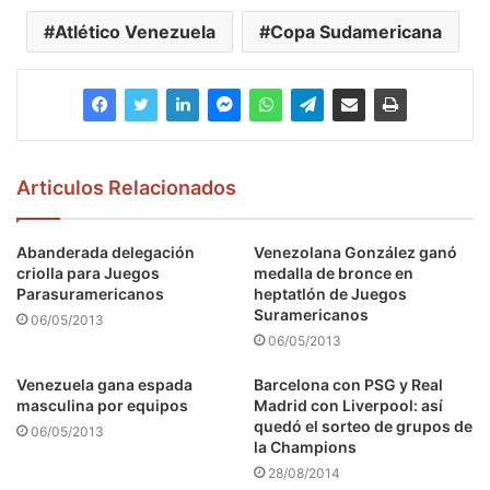
Atlético Venezuela
Copa Sudamericana
Articulos Relacionados
Abanderada delegación
Venezolana González ganó
criolla para Juegos
medalla de bronce en
Parasuramericanos
heptatlón de Juegos
Suramericanos
06/05/2013
06/05/2013
Venezuela gana espada
Barcelona con PSG y Real
masculina por equipos
Madrid con Liverpool: así
quedó el sorteo de grupos de
06/05/2013
la Champions
28/08/2014