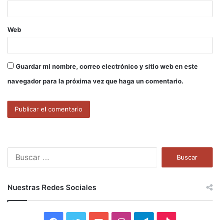
*
Web
Guardar mi nombre, correo electrónico y sitio web en este
navegador para la próxima vez que haga un comentario.
B
u
s
c
Nuestras Redes Sociales
a
r
: