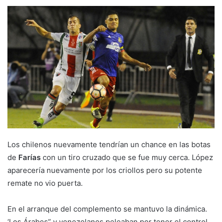
Los chilenos nuevamente tendrían un chance en las botas
de
Farías
con un tiro cruzado que se fue muy cerca. López
aparecería nuevamente por los criollos pero su potente
remate no vio puerta.
En el arranque del complemento se mantuvo la dinámica.
‘Los Árabes” y venezolanos peleaban por tener el control