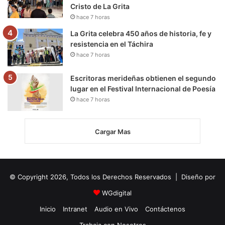
Cristo de La Grita
hace 7 horas
La Grita celebra 450 años de historia, fe y
resistencia en el Táchira
hace 7 horas
Escritoras merideñas obtienen el segundo
lugar en el Festival Internacional de Poesía
hace 7 horas
Cargar Mas
© Copyright 2026, Todos los Derechos Reservados | Diseño por
WGdigital
Inicio
Intranet
Audio en Vivo
Contáctenos