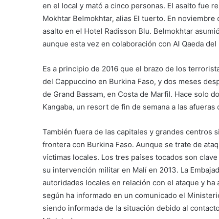
en el local y mató a cinco personas. El asalto fue 
Mokhtar Belmokhtar, alias El tuerto. En noviembre
asalto en el Hotel Radisson Blu. Belmokhtar asumió
aunque esta vez en colaboración con Al Qaeda del 
Es a principio de 2016 que el brazo de los terroris
del Cappuccino en Burkina Faso, y dos meses despu
de Grand Bassam, en Costa de Marfil. Hace solo d
Kangaba, un resort de fin de semana a las afueras
También fuera de las capitales y grandes centros s
frontera con Burkina Faso. Aunque se trate de ata
víctimas locales. Los tres países tocados son clav
su intervención militar en Malí en 2013. La Embaja
autoridades locales en relación con el ataque y ha
según ha informado en un comunicado el Ministeri
siendo informada de la situación debido al contact