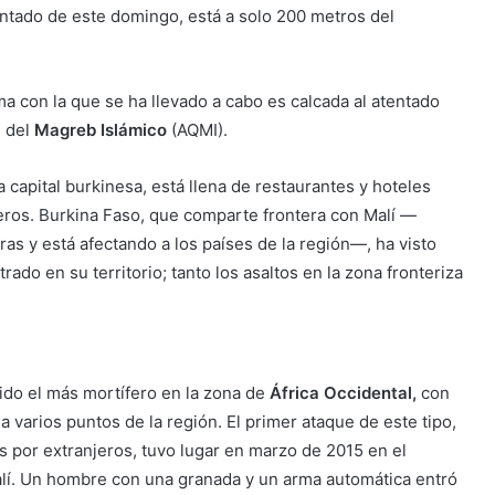
tentado de este domingo, está a solo 200 metros del
ma con la que se ha llevado a cabo es calcada al atentado
a
del
Magreb Islámico
(AQMI).
capital burkinesa, está llena de restaurantes y hoteles
eros. Burkina Faso, que comparte frontera con Malí —
ras y está afectando a los países de la región—, ha visto
ado en su territorio; tanto los asaltos en la zona fronteriza
ido el más mortífero en la zona de
África Occidental,
con
a varios puntos de la región. El primer ataque de este tipo,
s por extranjeros, tuvo lugar en marzo de 2015 en el
Malí. Un hombre con una granada y un arma automática entró