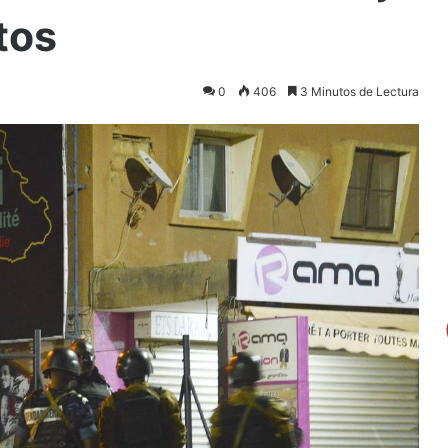
tos
0
406
3 Minutos de Lectura