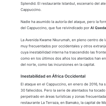
Splendid. El restaurante Istanbul, escenario del a
Cappuccino.
Nadie ha asumido la autoría del ataque, pero la for
del Cappuccino, que fue reivindicado por
Al Qaed
La Avenida Kwame Nkurumah, en pleno centro de la 
muy frecuentados por occidentales y otros extranj
cuya inestabilidad interna ha trascendido las fronte
como en los últimos dos años los atentados han entr
del norte, como las incursiones en la capital.
Inestabilidad en África Occidental
El ataque en el Cappuccino, en enero de 2016, ha s
30 fallecidos. Pero la serie de atentados ha tocado 
perpetrado en áreas turísticas y zonas frecuentada
restaurante La Terraza, en Bamako, la capital de 