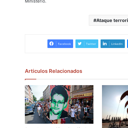
Ministerio.
Ataque terrori
Facebook
Twitter
LinkedIn
Articulos Relacionados