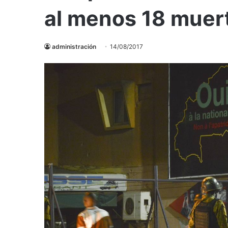
al menos 18 muer
administración
14/08/2017