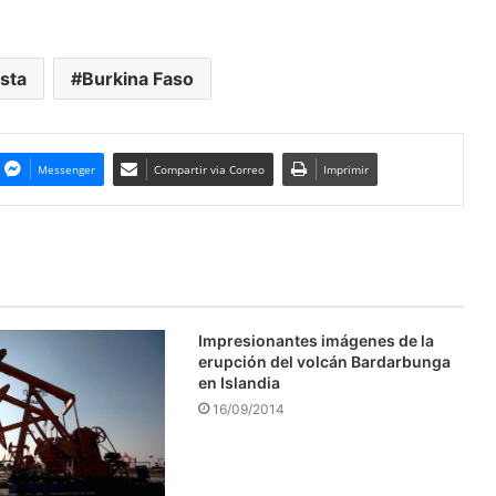
sta
Burkina Faso
Messenger
Compartir via Correo
Imprimir
Impresionantes imágenes de la
erupción del volcán Bardarbunga
en Islandia
16/09/2014