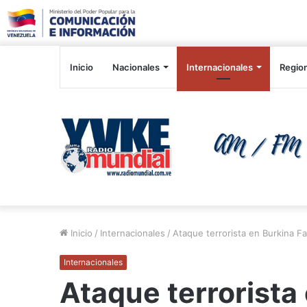
Inicio
Nacionales
Internacionales
Regio
Inicio
/
Internacionales
/
Ataque terrorista en Burkina F
Internacionales
Ataque terrorista