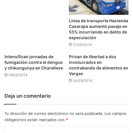
Línea de transporte Hacienda
Casarapa aumentó pasaje en
55% incurriendo en delito de
especulación
21/08/2014
Intensifican jornadas de
Privan de libertad a dos
fumigación contra el dengue
involucrados en
y chikungunya en Charallave
contrabando de alimentos en
Vargas
19/09/2014
24/09/2014
Deja un comentario
Tu dirección de correo electrónico no será publicada.
Los campos
obligatorios están marcados con
*
C