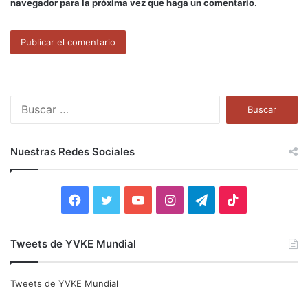
navegador para la próxima vez que haga un comentario.
B
u
s
c
Nuestras Redes Sociales
a
r
:
F
T
Y
I
T
T
a
w
o
n
e
i
Tweets de YVKE Mundial
c
i
u
s
l
k
e
t
T
t
e
T
Tweets de YVKE Mundial