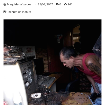
Magdalena Valdez
25/07/2017
0
241
1 minuto de lectura