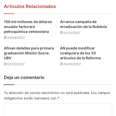
Articulos Relacionados
100 mil millones de dólares
Arranca campaña de
anuales facturará
erradicación de la Rubéola
petroquímica venezolana
01/10/2007
23/09/2007
Afinan detalles para primera
AN puede modificar
graduación Misión Sucre-
cualquiera de los 33
UBV
artículos de la Reforma
02/10/2007
04/10/2007
Deja un comentario
Tu dirección de correo electrónico no será publicada.
Los campos
obligatorios están marcados con
*
C
o