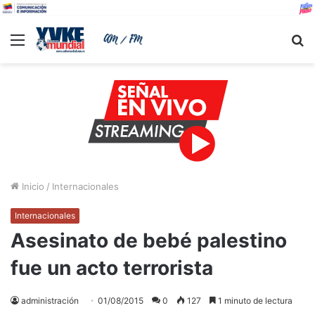
Menu
B
Inicio
/
Internacionales
Internacionales
Asesinato de bebé palestino
fue un acto terrorista
administración
01/08/2015
0
127
1 minuto de lectura