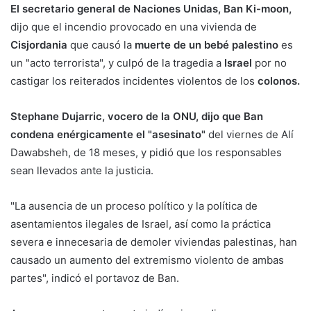
El secretario general de Naciones Unidas, Ban Ki-moon,
dijo que el incendio provocado en una vivienda de
Cisjordania
que causó la
muerte de un bebé palestino
es
un "acto terrorista", y culpó de la tragedia a
Israel
por no
castigar los reiterados incidentes violentos de los
colonos.
Stephane Dujarric, vocero de la ONU, dijo que Ban
condena enérgicamente el "asesinato"
del viernes de Alí
Dawabsheh, de 18 meses, y pidió que los responsables
sean llevados ante la justicia.
"La ausencia de un proceso político y la política de
asentamientos ilegales de Israel, así como la práctica
severa e innecesaria de demoler viviendas palestinas, han
causado un aumento del extremismo violento de ambas
partes", indicó el portavoz de Ban.