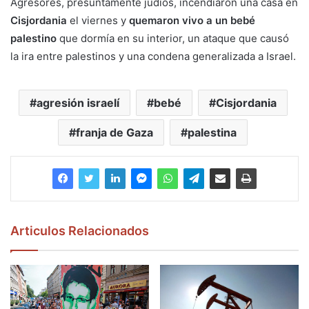
Agresores, presuntamente judíos, incendiaron una casa en
Cisjordania
el viernes y
quemaron vivo a un bebé
palestino
que dormía en su interior, un ataque que causó
la ira entre palestinos y una condena generalizada a Israel.
agresión israelí
bebé
Cisjordania
franja de Gaza
palestina
Articulos Relacionados