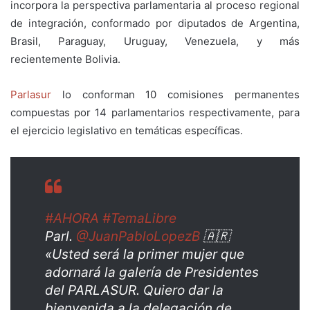
incorpora la perspectiva parlamentaria al proceso regional
de integración, conformado por diputados de Argentina,
Brasil, Paraguay, Uruguay, Venezuela, y más
recientemente Bolivia.
Parlasur
lo conforman 10 comisiones permanentes
compuestas por 14 parlamentarios respectivamente, para
el ejercicio legislativo en temáticas específicas.
#AHORA
#TemaLibre
Parl.
@JuanPabloLopezB
🇦🇷
«Usted será la primer mujer que
adornará la galería de Presidentes
del PARLASUR. Quiero dar la
bienvenida a la delegación de