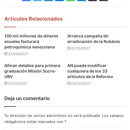
Articulos Relacionados
100 mil millones de dólares
Arranca campaña de
anuales facturará
erradicación de la Rubéola
petroquímica venezolana
01/10/2007
23/09/2007
Afinan detalles para primera
AN puede modificar
graduación Misión Sucre-
cualquiera de los 33
UBV
artículos de la Reforma
02/10/2007
04/10/2007
Deja un comentario
Tu dirección de correo electrónico no será publicada.
Los campos
obligatorios están marcados con
*