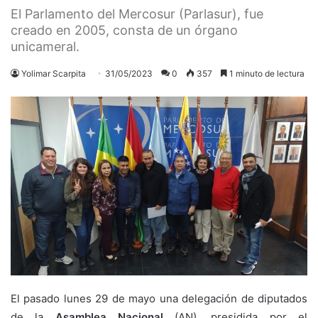
El Parlamento del Mercosur (Parlasur), fue
creado en 2005, consta de un órgano
unicameral.
Yolimar Scarpita
31/05/2023
0
357
1 minuto de lectura
El pasado lunes 29 de mayo una delegación de diputados
de la
Asamblea Nacional
(AN), presidida por el