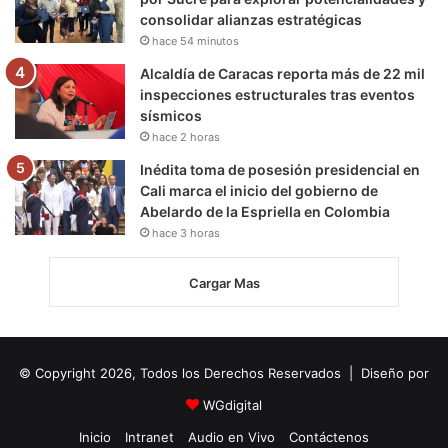
consolidar alianzas estratégicas
hace 54 minutos
Alcaldía de Caracas reporta más de 22 mil
inspecciones estructurales tras eventos
sísmicos
hace 2 horas
Inédita toma de posesión presidencial en
Cali marca el inicio del gobierno de
Abelardo de la Espriella en Colombia
hace 3 horas
Cargar Mas
© Copyright 2026, Todos los Derechos Reservados | Diseño por
WGdigital
Inicio
Intranet
Audio en Vivo
Contáctenos