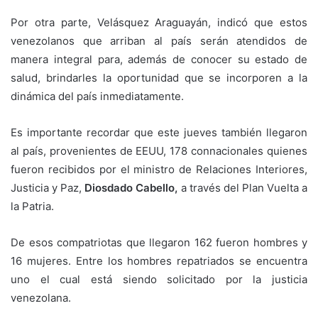
Por otra parte, Velásquez Araguayán, indicó que estos
venezolanos que arriban al país serán atendidos de
manera integral para, además de conocer su estado de
salud, brindarles la oportunidad que se incorporen a la
dinámica del país inmediatamente.
Es importante recordar que este jueves también llegaron
al país, provenientes de EEUU, 178 connacionales quienes
fueron recibidos por el ministro de Relaciones Interiores,
Justicia y Paz,
Diosdado Cabello,
a través del Plan Vuelta a
la Patria.
De esos compatriotas que llegaron 162 fueron hombres y
16 mujeres. Entre los hombres repatriados se encuentra
uno el cual está siendo solicitado por la justicia
venezolana.