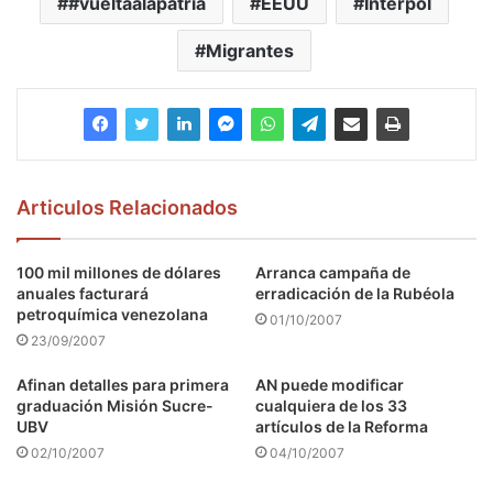
#vueltaalapatria
EEUU
Interpol
Migrantes
Articulos Relacionados
100 mil millones de dólares
Arranca campaña de
anuales facturará
erradicación de la Rubéola
petroquímica venezolana
01/10/2007
23/09/2007
Afinan detalles para primera
AN puede modificar
graduación Misión Sucre-
cualquiera de los 33
UBV
artículos de la Reforma
02/10/2007
04/10/2007