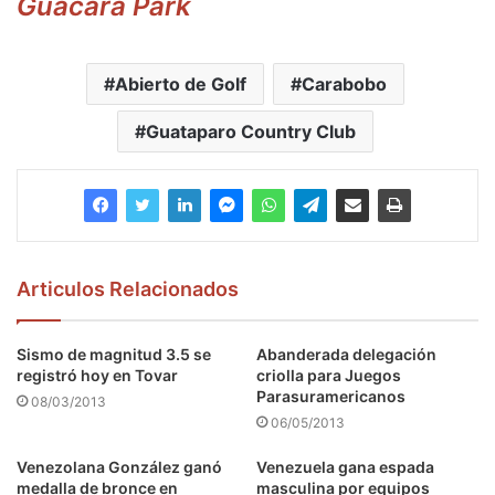
Guacara Park
Abierto de Golf
Carabobo
Guataparo Country Club
Articulos Relacionados
Sismo de magnitud 3.5 se
Abanderada delegación
registró hoy en Tovar
criolla para Juegos
Parasuramericanos
08/03/2013
06/05/2013
Venezolana González ganó
Venezuela gana espada
medalla de bronce en
masculina por equipos