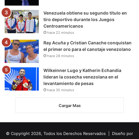
Venezuela obtiene su segundo título en
tiro deportivo durante los Juegos
Centroamericanos
hace 22 minutos
Ray Acuña y Cristian Canache conquistan
el primer oro para el canotaje venezolano
hace 28 minutos
Wilkeinner Lugo y Katherin Echandia
lideran la cosecha venezolana en el
levantamiento de pesas
hace 35 minutos
Cargar Mas
© Copyright 2026, Todos los Derechos Reservados | Diseño por