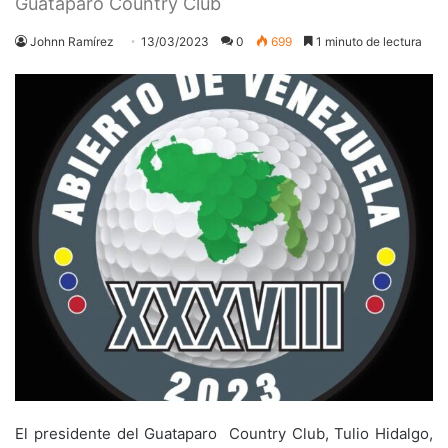
Guataparo Country Club
Johnn Ramírez
13/03/2023
0
699
1 minuto de lectura
El presidente del Guataparo Country Club, Tulio Hidalgo,