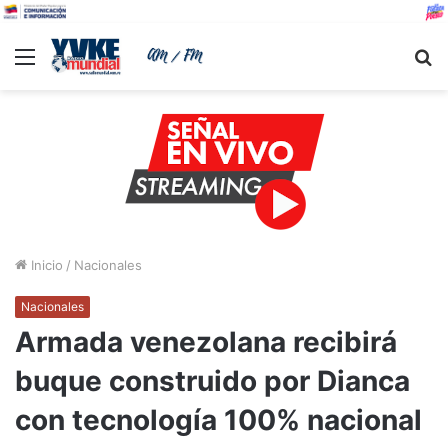
Menu
B
Inicio
/
Nacionales
Nacionales
Armada venezolana recibirá
buque construido por Dianca
con tecnología 100% nacional