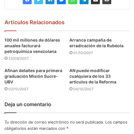
Articulos Relacionados
100 mil millones de dólares
Arranca campaña de
anuales facturará
erradicación de la Rubéola
petroquímica venezolana
01/10/2007
23/09/2007
Afinan detalles para primera
AN puede modificar
graduación Misión Sucre-
cualquiera de los 33
UBV
artículos de la Reforma
02/10/2007
04/10/2007
Deja un comentario
Tu dirección de correo electrónico no será publicada.
Los campos
obligatorios están marcados con
*