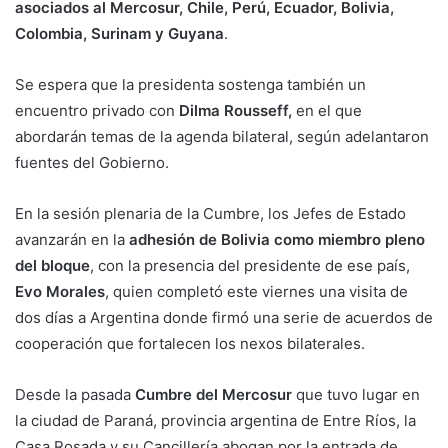
asociados al Mercosur, Chile, Perú, Ecuador, Bolivia,
Colombia, Surinam y Guyana
.
Se espera que la presidenta sostenga también un
encuentro privado con
Dilma Rousseff,
en el que
abordarán temas de la agenda bilateral, según adelantaron
fuentes del Gobierno.
En la sesión plenaria de la Cumbre, los Jefes de Estado
avanzarán en la
adhesión de Bolivia como miembro pleno
del bloque
, con la presencia del presidente de ese país,
Evo Morales
, quien completó este viernes una visita de
dos días a Argentina donde firmó una serie de acuerdos de
cooperación que fortalecen los nexos bilaterales.
Desde la pasada
Cumbre del Mercosur
que tuvo lugar en
la ciudad de Paraná, provincia argentina de Entre Ríos, la
Casa Rosada y su Cancillería abogan por la entrada de