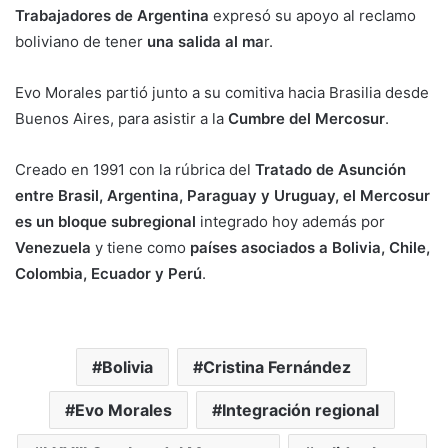
Trabajadores de Argentina
expresó su apoyo al reclamo
boliviano de tener
una salida al ma
r.
Evo Morales partió junto a su comitiva hacia Brasilia desde
Buenos Aires, para asistir a la
Cumbre del Mercosur
.
Creado en 1991 con la rúbrica del
Tratado de Asunción
entre Brasil, Argentina, Paraguay y Uruguay, el Mercosur
es un bloque subregional
integrado hoy además por
Venezuela
y tiene como
países asociados a Bolivia, Chile,
Colombia, Ecuador y Perú
.
Bolivia
Cristina Fernández
Evo Morales
Integración regional