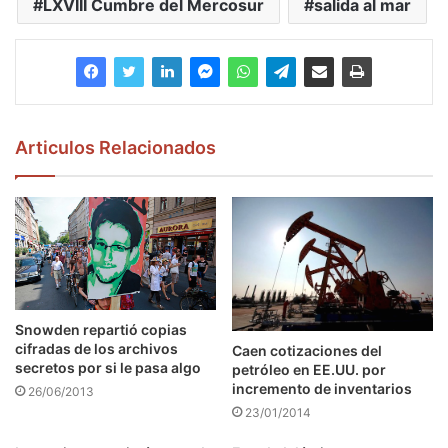
LXVIII Cumbre del Mercosur
salida al mar
Articulos Relacionados
Snowden repartió copias
cifradas de los archivos
Caen cotizaciones del
secretos por si le pasa algo
petróleo en EE.UU. por
incremento de inventarios
26/06/2013
23/01/2014