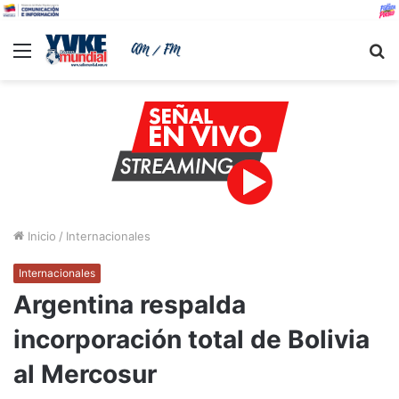
Menu
B
Inicio
/
Internacionales
Internacionales
Argentina respalda
incorporación total de Bolivia
al Mercosur