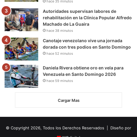
hace 35 minutos
Autoridades supervisan labores de
rehabilitación en la Clínica Popular Alfredo
Machado de La Guaira
hace 38 minutos
Canotaje venezolano vive una jornada
dorada con tres podios en Santo Domingo
hace 52 minutos
Daniela Rivera obtiene oro en vela para
Venezuela en Santo Domingo 2026
hace 59 minutos
Cargar Mas
© Copyright 2026, Todos los Derechos Reservados | Diseño por