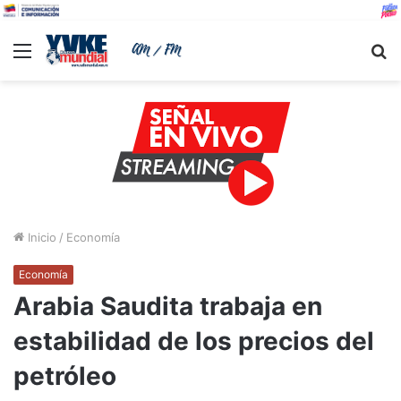
Menu
B
Inicio
/
Economía
Economía
Arabia Saudita trabaja en
estabilidad de los precios del
petróleo