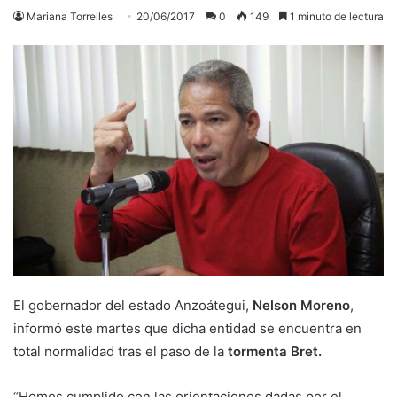
Mariana Torrelles
20/06/2017
0
149
1 minuto de lectura
El gobernador del estado Anzoátegui,
Nelson Moreno
,
informó este martes que dicha entidad se encuentra en
total normalidad tras el paso de la
tormenta Bret.
“Hemos cumplido con las orientaciones dadas por el