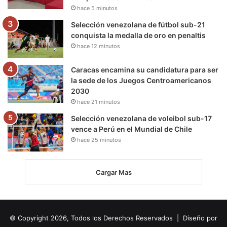
hace 5 minutos
Selección venezolana de fútbol sub-21
conquista la medalla de oro en penaltis
hace 12 minutos
Caracas encamina su candidatura para ser
la sede de los Juegos Centroamericanos
2030
hace 21 minutos
Selección venezolana de voleibol sub-17
vence a Perú en el Mundial de Chile
hace 25 minutos
Cargar Mas
© Copyright 2026, Todos los Derechos Reservados | Diseño por