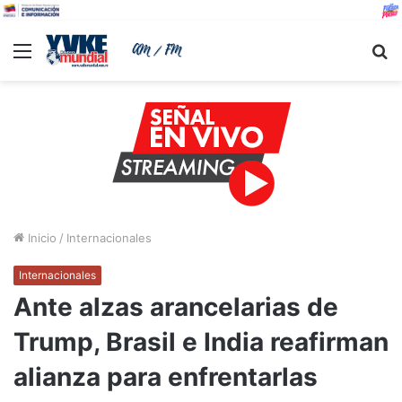
Menu
B
Inicio
/
Internacionales
Internacionales
Ante alzas arancelarias de
Trump, Brasil e India reafirman
alianza para enfrentarlas