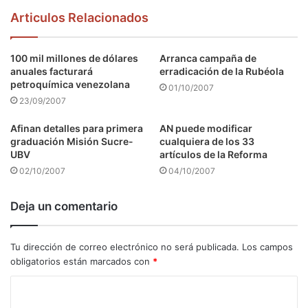
Articulos Relacionados
100 mil millones de dólares
Arranca campaña de
anuales facturará
erradicación de la Rubéola
petroquímica venezolana
01/10/2007
23/09/2007
Afinan detalles para primera
AN puede modificar
graduación Misión Sucre-
cualquiera de los 33
UBV
artículos de la Reforma
02/10/2007
04/10/2007
Deja un comentario
Tu dirección de correo electrónico no será publicada.
Los campos
obligatorios están marcados con
*
C
o