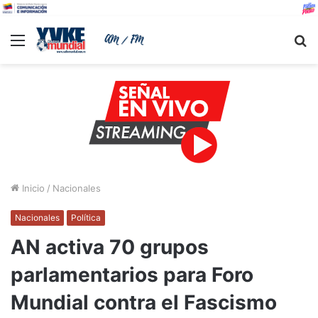
Menu
B
Inicio
/
Nacionales
Nacionales
Política
AN activa 70 grupos
parlamentarios para Foro
Mundial contra el Fascismo