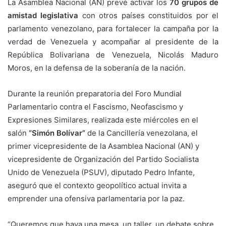
La Asamblea Nacional (AN) prevé activar los
70 grupos de
amistad legislativa
con otros países constituidos por el
parlamento venezolano, para fortalecer la campaña por la
verdad de Venezuela y acompañar al presidente de la
República Bolivariana de Venezuela, Nicolás Maduro
Moros, en la defensa de la soberanía de la nación.
Durante la reunión preparatoria del Foro Mundial
Parlamentario contra el Fascismo, Neofascismo y
Expresiones Similares, realizada este miércoles en el
salón
“Simón Bolívar”
de la Cancillería venezolana, el
primer vicepresidente de la Asamblea Nacional (AN) y
vicepresidente de Organización del Partido Socialista
Unido de Venezuela (PSUV), diputado Pedro Infante,
aseguró que el contexto geopolítico actual invita a
emprender una ofensiva parlamentaria por la paz.
“Queremos que haya una mesa, un taller, un debate sobre