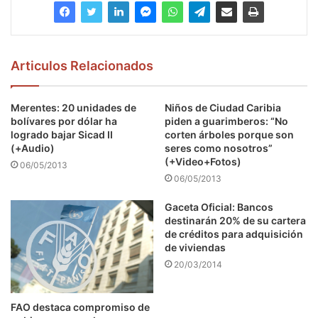
Articulos Relacionados
Merentes: 20 unidades de
Niños de Ciudad Caribia
bolívares por dólar ha
piden a guarimberos: “No
logrado bajar Sicad II
corten árboles porque son
(+Audio)
seres como nosotros”
(+Video+Fotos)
06/05/2013
06/05/2013
Gaceta Oficial: Bancos
destinarán 20% de su cartera
de créditos para adquisición
de viviendas
20/03/2014
FAO destaca compromiso de