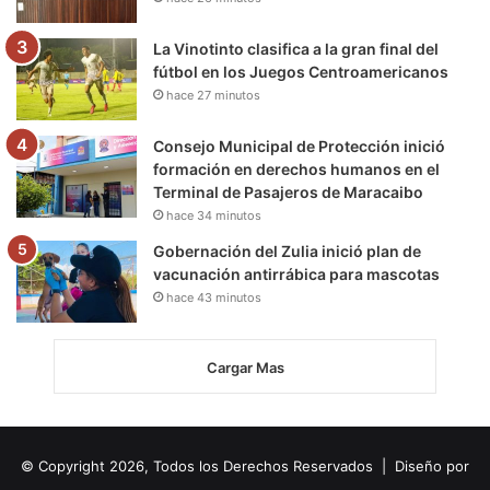
La Vinotinto clasifica a la gran final del
fútbol en los Juegos Centroamericanos
hace 27 minutos
Consejo Municipal de Protección inició
formación en derechos humanos en el
Terminal de Pasajeros de Maracaibo
hace 34 minutos
Gobernación del Zulia inició plan de
vacunación antirrábica para mascotas
hace 43 minutos
Cargar Mas
© Copyright 2026, Todos los Derechos Reservados | Diseño por