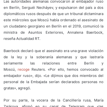
Las autoridades alemanas convocaron al embajador ruso
en Berlín, Serguéi Necháyev, y expulsaron del país a dos
diplomáticos rusos después de que un tribunal dictaminara
este miércoles que Moscú había ordenado el asesinato de
un ciudadano georgiano en Berlín en el 2019, comunicó la
ministra de Asuntos Exteriores, Annalena Baerbock,
reseña Actualidad RT.
Baerbock declaró que el asesinato era una grave violación
de la ley y la soberanía alemanas y que lastraría
seriamente las relaciones entre Berlín y
Moscú,
recoge
Reuters. «Por ello, hemos convocado al
embajador ruso», dijo. «Le dijimos que dos miembros del
personal de la Embajada serían declarados personas no
gratas», agregó.
Por su parte, la vocera de la Cancillería rusa, María
Zajárova, afirmó en su canal de Telegram que «las