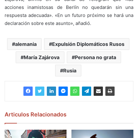
acciones inamistosas de Berlín no quedarán sin una
respuesta adecuada». «En un futuro próximo se hará una
declaración sobre este asunto», añadió.
alemania
Expulsión Diplomáticos Rusos
María Zajárova
Persona no grata
Rusia
Articulos Relacionados