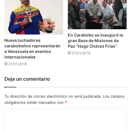
En Carabobo se inauguró la
Nueve luchadores
gran Base de Misiones de
carabobeños representarán
Paz “Hugo Chávez Frías”
a Venezuela en eventos
27/01/2018
internacionales
27/01/2018
Deja un comentario
Tu dirección de correo electrónico no será publicada.
Los campos
obligatorios están marcados con
*
C
o
m