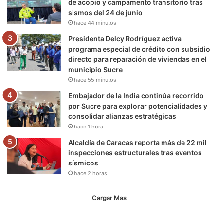
de acopio y campamento transitorio tras
sismos del 24 de junio
hace 44 minutos
Presidenta Delcy Rodríguez activa
programa especial de crédito con subsidio
directo para reparación de viviendas en el
municipio Sucre
hace 55 minutos
Embajador de la India continúa recorrido
por Sucre para explorar potencialidades y
consolidar alianzas estratégicas
hace 1 hora
Alcaldía de Caracas reporta más de 22 mil
inspecciones estructurales tras eventos
sísmicos
hace 2 horas
Cargar Mas