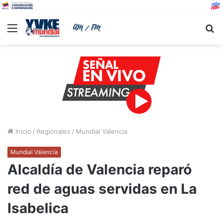
Menu
B
Inicio
/
Regionales
/
Mundial Valencia
Mundial Valencia
Alcaldía de Valencia reparó
red de aguas servidas en La
Isabelica