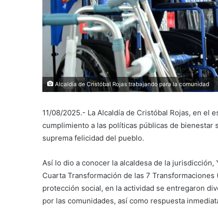
Alcaldía de Cristóbal Rojas trabajando para la comunidad
11/08/2025.- La Alcaldía de Cristóbal Rojas, en el e
cumplimiento a las políticas públicas de bienestar
suprema felicidad del pueblo.
Así lo dio a conocer la alcaldesa de la jurisdicció
Cuarta Transformación de las 7 Transformaciones (
protección social, en la actividad se entregaron d
por las comunidades, así como respuesta inmediata