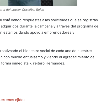
na del sector Cristóbal Rojas
cal está dando respuestas a las solicitudes que se registran
adquiridos durante la campaña y a través del programa de
mbién estamos dando apoyo a emprendedores y
antizando el bienestar social de cada una de nuestras
tión con mucho entusiasmo y viendo el agradecimiento de
 forma inmediata «, reiteró Hernández.
 terrenos ejidos