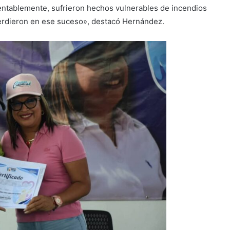
entablemente, sufrieron hechos vulnerables de incendios
erdieron en ese suceso», destacó Hernández.