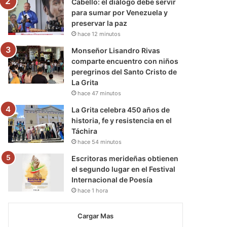
Cabello: el diálogo debe servir
para sumar por Venezuela y
preservar la paz
hace 12 minutos
Monseñor Lisandro Rivas
comparte encuentro con niños
peregrinos del Santo Cristo de
La Grita
hace 47 minutos
La Grita celebra 450 años de
historia, fe y resistencia en el
Táchira
hace 54 minutos
Escritoras merideñas obtienen
el segundo lugar en el Festival
Internacional de Poesía
hace 1 hora
Cargar Mas