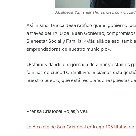
Alcaldesa Yuhismar Hernández con ciudada
Así mismo, la alcaldesa ratificó que el gobierno lo
a través del 1×10 del Buen Gobierno, compromisos 
Bienestar Social y Familia. «Más allá de eso, ta
emprendedoras de nuestro municipio».
«Estamos dando una jornada de amor y estamos gar
familias de ciudad Charallave. Iniciamos esta ges
nuestro pueblo, que está recibiendo respuestas de
Prensa Cristobal Rojas/YVKE
La Alcaldía de San Cristóbal entregó 105 títulos de