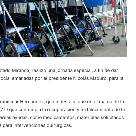
stado Miranda, realizó una jornada especial, a fin de dar
 social emanadas por el presidente Nicolás Maduro, para la
n, Yuhismar Hernández, quien destacó que en el marco de la
7T) que contempla la recuperación y fortalecimiento de la
iversas ayudas, como medicamentos, materiales solicitados
 para intervenciones quirúrgicas.