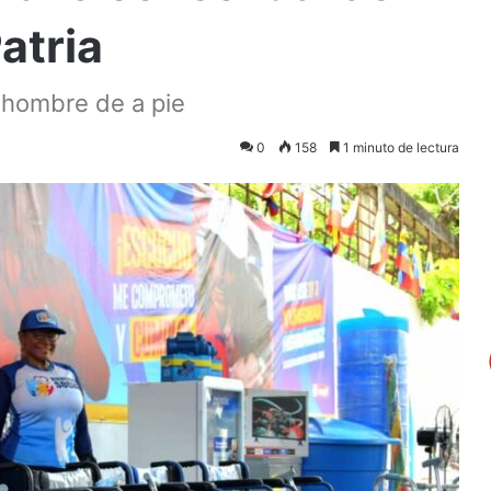
atria
l hombre de a pie
0
158
1 minuto de lectura