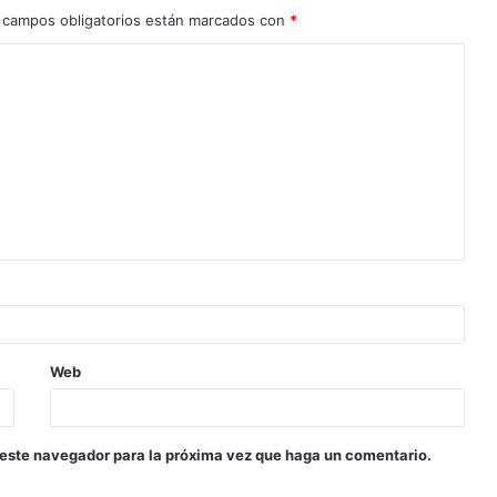
 campos obligatorios están marcados con
*
Web
 este navegador para la próxima vez que haga un comentario.