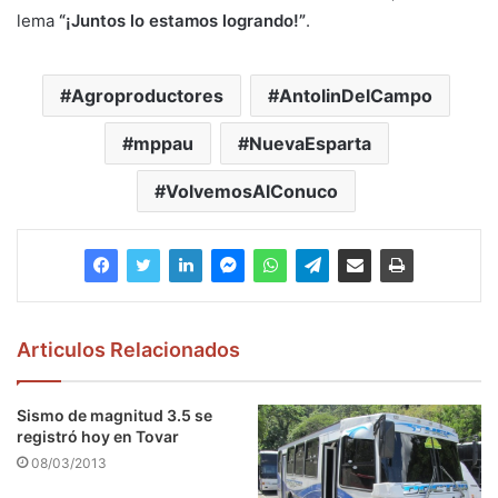
lema
“¡Juntos lo estamos logrando!”
.
Agroproductores
AntolinDelCampo
mppau
NuevaEsparta
VolvemosAlConuco
Articulos Relacionados
Sismo de magnitud 3.5 se
registró hoy en Tovar
08/03/2013