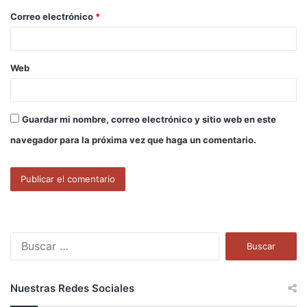
o
Correo electrónico
*
*
Web
Guardar mi nombre, correo electrónico y sitio web en este
navegador para la próxima vez que haga un comentario.
B
u
s
c
Nuestras Redes Sociales
a