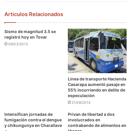
Articulos Relacionados
Sismo de magnitud 3.5 se
registró hoy en Tovar
08/03/2013
Línea de transporte Hacienda
Casarapa aumentó pasaje en
55% incurriendo en delito de
especulación
21/08/2014
Intensifican jornadas de
Privan de libertad a dos
fumigación contra el dengue
involucrados en
y chikungunya en Charallave
contrabando de alimentos en
Vargas