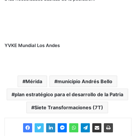
YVKE Mundial Los Andes
Mérida
municipio Andrés Bello
plan estratégico para el desarrollo de la Patria
Siete Transformaciones (7T)