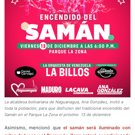
La alcaldesa bolivariana de Naguanagua, Ana González, invitó a
toda la población, para que disfruten del tradicional encendido del
Samán en el Parque La Zona el próximo 13 de diciembre
Asimismo, mencionó que
el samán será iluminado con