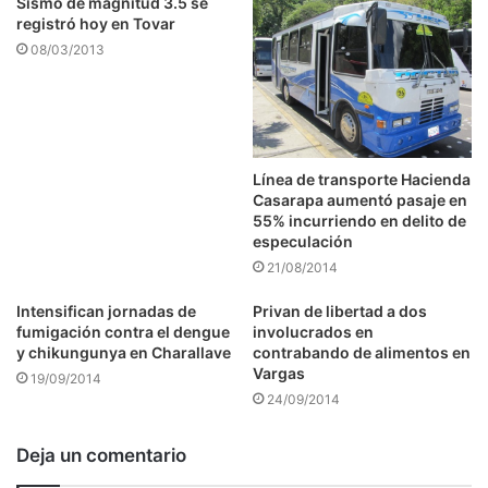
Sismo de magnitud 3.5 se
registró hoy en Tovar
08/03/2013
Línea de transporte Hacienda
Casarapa aumentó pasaje en
55% incurriendo en delito de
especulación
21/08/2014
Intensifican jornadas de
Privan de libertad a dos
fumigación contra el dengue
involucrados en
y chikungunya en Charallave
contrabando de alimentos en
Vargas
19/09/2014
24/09/2014
Deja un comentario