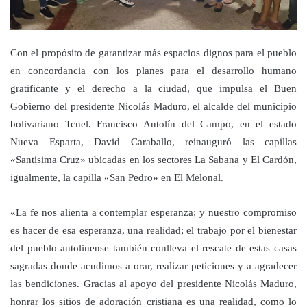
Con el propósito de garantizar más espacios dignos para el pueblo
en concordancia con los planes para el desarrollo humano
gratificante y el derecho a la ciudad, que impulsa el Buen
Gobierno del presidente Nicolás Maduro, el alcalde del municipio
bolivariano Tcnel. Francisco Antolín del Campo, en el estado
Nueva Esparta, David Caraballo, reinauguró las capillas
«Santísima Cruz» ubicadas en los sectores La Sabana y El Cardón,
igualmente, la capilla «San Pedro» en El Melonal.
«La fe nos alienta a contemplar esperanza; y nuestro compromiso
es hacer de esa esperanza, una realidad; el trabajo por el bienestar
del pueblo antolinense también conlleva el rescate de estas casas
sagradas donde acudimos a orar, realizar peticiones y a agradecer
las bendiciones. Gracias al apoyo del presidente Nicolás Maduro,
honrar los sitios de adoración cristiana es una realidad, como lo