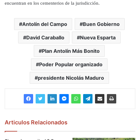
encuentran en los cementerios de la jurisdicción.
Antolín del Campo
Buen Gobierno
David Caraballo
Nueva Esparta
Plan Antolín Más Bonito
Poder Popular organizado
presidente Nicolás Maduro
Articulos Relacionados