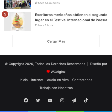
hace 54 minutos
Escritoras merideñas obtienen el segundo
lugar en el Festival Internacional de Poesía
hace 1 hora
Cargar Mas
© Copyright 2026, Todos los Derechos Reservados | Diseño por
WGdigital
Inicio
Intranet
Audio en Vivo
Contáctenos
Trabaja con Nosotros
Facebook
Twitter
YouTube
Instagram
Telegram
TikTok