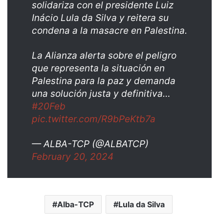
solidariza con el presidente Luiz
Inácio Lula da Silva y reitera su
condena a la masacre en Palestina.
La Alianza alerta sobre el peligro
que representa la situación en
Palestina para la paz y demanda
una solución justa y definitiva…
#20Feb
pic.twitter.com/R9bPeKtb7a
— ALBA-TCP (@ALBATCP)
February 20, 2024
Alba-TCP
Lula da Silva