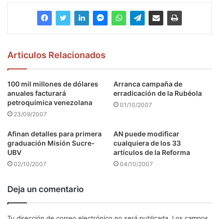
Articulos Relacionados
100 mil millones de dólares
Arranca campaña de
anuales facturará
erradicación de la Rubéola
petroquímica venezolana
01/10/2007
23/09/2007
Afinan detalles para primera
AN puede modificar
graduación Misión Sucre-
cualquiera de los 33
UBV
artículos de la Reforma
02/10/2007
04/10/2007
Deja un comentario
Tu dirección de correo electrónico no será publicada.
Los campos