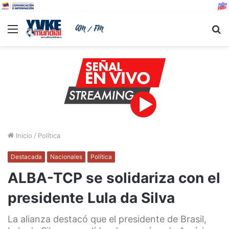
Menu
B
Inicio
/
Política
Destacada
Nacionales
Política
ALBA-TCP se solidariza con el
presidente Lula da Silva
La alianza destacó que el presidente de Brasil,