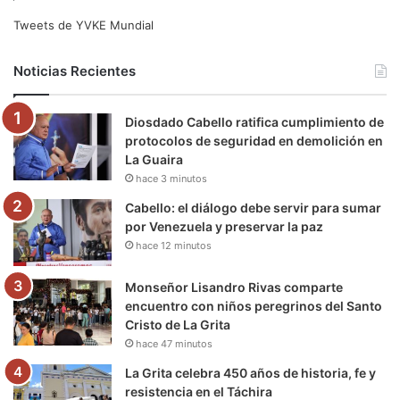
e
t
T
t
e
T
Tweets de YVKE Mundial
b
t
u
a
g
o
Noticias Recientes
o
e
b
g
r
k
Diosdado Cabello ratifica cumplimiento de
o
r
e
r
a
protocolos de seguridad en demolición en
La Guaira
k
a
m
hace 3 minutos
m
Cabello: el diálogo debe servir para sumar
por Venezuela y preservar la paz
hace 12 minutos
Monseñor Lisandro Rivas comparte
encuentro con niños peregrinos del Santo
Cristo de La Grita
hace 47 minutos
La Grita celebra 450 años de historia, fe y
resistencia en el Táchira