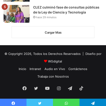
CLEZ culminó fase de consultas públicas
de la Ley de Ciencia y Tecnología
hace 29 minutos
Cargar Mas
© Copyright 2026, Todos los Derechos Reservados | Diseño por
WGdigital
Inicio
Intranet
Audio en Vivo
Contáctenos
Trabaja con Nosotros
Facebook
Twitter
YouTube
Instagram
Telegram
TikTok