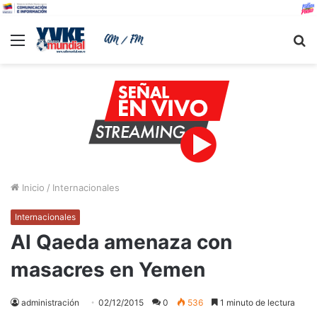
Menu
B
Inicio
/
Internacionales
Internacionales
Al Qaeda amenaza con
masacres en Yemen
administración
02/12/2015
0
536
1 minuto de lectura