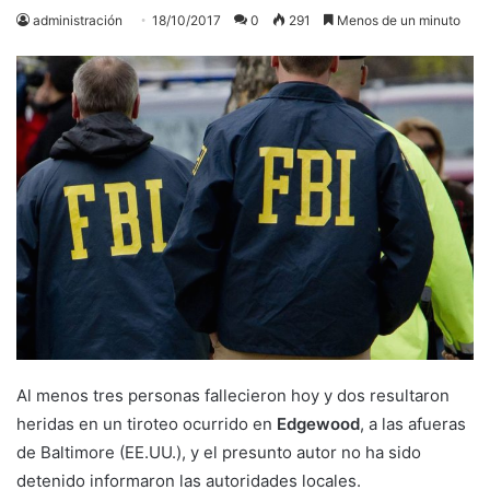
administración
18/10/2017
0
291
Menos de un minuto
Al menos tres personas fallecieron hoy y dos resultaron
heridas en un tiroteo ocurrido en
Edgewood
, a las afueras
de Baltimore (EE.UU.), y el presunto autor no ha sido
detenido informaron las autoridades locales.