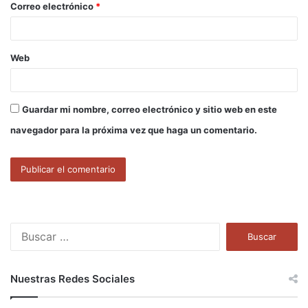
Correo electrónico
*
*
Web
Guardar mi nombre, correo electrónico y sitio web en este
navegador para la próxima vez que haga un comentario.
B
u
s
c
Nuestras Redes Sociales
a
r