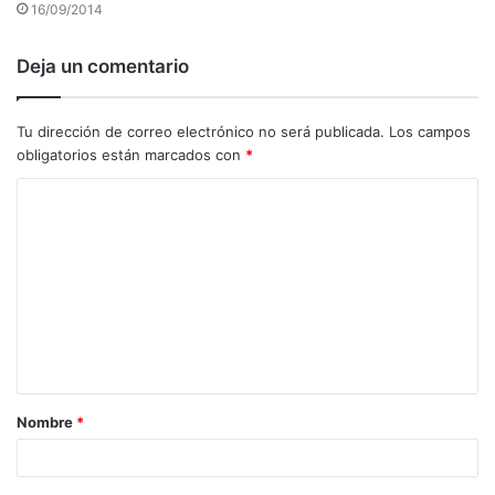
16/09/2014
Deja un comentario
Tu dirección de correo electrónico no será publicada.
Los campos
obligatorios están marcados con
*
C
o
m
e
n
t
a
Nombre
*
r
i
o