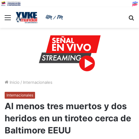
Menu
B
Inicio
/
Internacionales
Internacionales
Al menos tres muertos y dos
heridos en un tiroteo cerca de
Baltimore EEUU