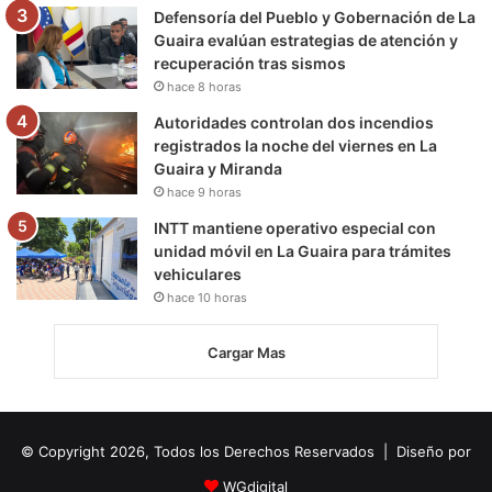
Defensoría del Pueblo y Gobernación de La
Guaira evalúan estrategias de atención y
recuperación tras sismos
hace 8 horas
Autoridades controlan dos incendios
registrados la noche del viernes en La
Guaira y Miranda
hace 9 horas
INTT mantiene operativo especial con
unidad móvil en La Guaira para trámites
vehiculares
hace 10 horas
Cargar Mas
© Copyright 2026, Todos los Derechos Reservados | Diseño por
WGdigital