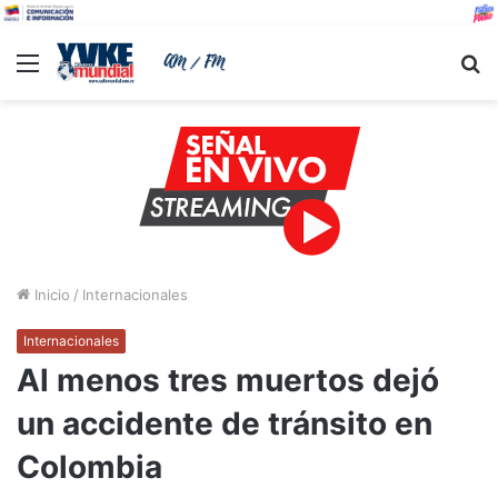
Menu
B
Inicio
/
Internacionales
Internacionales
Al menos tres muertos dejó
un accidente de tránsito en
Colombia