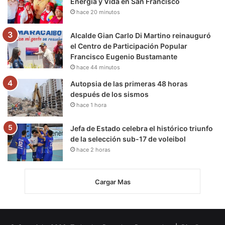
Energía y Vida en San Francisco
hace 20 minutos
Alcalde Gian Carlo Di Martino reinauguró
el Centro de Participación Popular
Francisco Eugenio Bustamante
hace 44 minutos
Autopsia de las primeras 48 horas
después de los sismos
hace 1 hora
Jefa de Estado celebra el histórico triunfo
de la selección sub-17 de voleibol
hace 2 horas
Cargar Mas