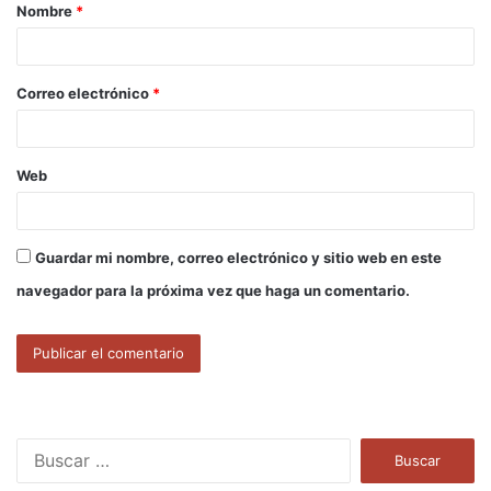
Nombre
*
r
i
o
Correo electrónico
*
*
Web
Guardar mi nombre, correo electrónico y sitio web en este
navegador para la próxima vez que haga un comentario.
B
u