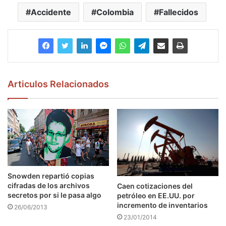
Accidente
Colombia
Fallecidos
Articulos Relacionados
Snowden repartió copias
cifradas de los archivos
Caen cotizaciones del
secretos por si le pasa algo
petróleo en EE.UU. por
incremento de inventarios
26/06/2013
23/01/2014