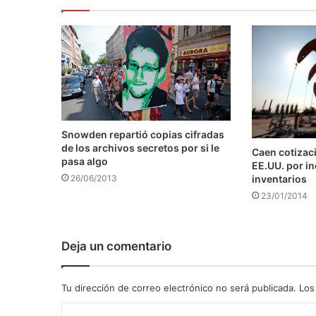
Snowden repartió copias cifradas
de los archivos secretos por si le
Caen cotizaci
pasa algo
EE.UU. por i
inventarios
26/06/2013
23/01/2014
Deja un comentario
Tu dirección de correo electrónico no será publicada.
Los
C