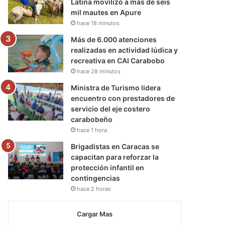
Latina movilizó a más de seis
mil mautes en Apure
hace 18 minutos
Más de 6.000 atenciones
realizadas en actividad lúdica y
recreativa en CAI Carabobo
hace 28 minutos
Ministra de Turismo lidera
encuentro con prestadores de
servicio del eje costero
carabobeño
hace 1 hora
Brigadistas en Caracas se
capacitan para reforzar la
protección infantil en
contingencias
hace 2 horas
Cargar Mas