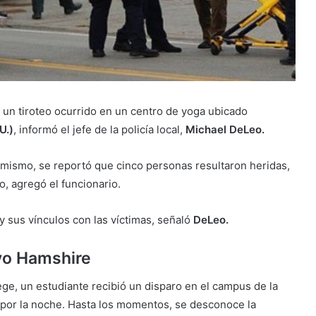
 un tiroteo ocurrido en un centro de yoga ubicado
U.)
, informó el jefe de la policía local,
Michael DeLeo.
Asimismo, se reportó que cinco personas resultaron heridas,
o, agregó el funcionario.
 y sus vínculos con las víctimas, señaló
DeLeo.
evo Hamshire
ege, un estudiante recibió un disparo en el campus de la
s por la noche. Hasta los momentos, se desconoce la