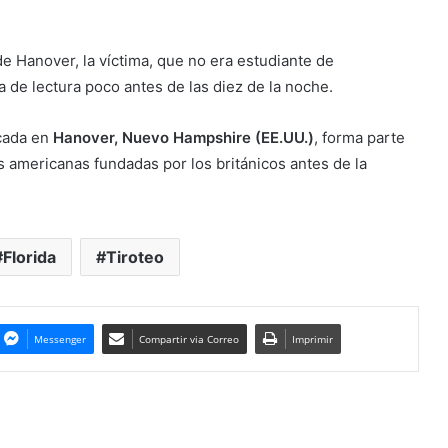
de Hanover, la víctima, que no era estudiante de
 de lectura poco antes de las diez de la noche.
cada en
Hanover, Nuevo Hampshire (EE.UU.)
, forma parte
s americanas fundadas por los británicos antes de la
Florida
Tiroteo
Messenger
Compartir via Correo
Imprimir