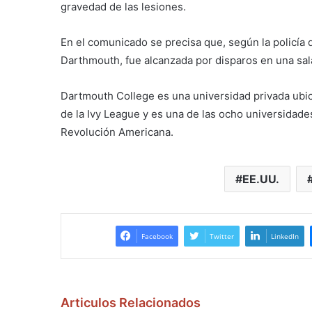
gravedad de las lesiones.
En el comunicado se precisa que, según la policía 
Darthmouth, fue alcanzada por disparos en una sala
Dartmouth College es una universidad privada ubi
de la Ivy League y es una de las ocho universidade
Revolución Americana.
EE.UU.
Facebook
Twitter
LinkedIn
Articulos Relacionados