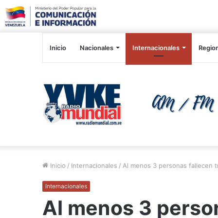
Inicio
Nacionales
Internacionales
Regio
Inicio
/
Internacionales
/
Al menos 3 personas fallecen tr
Internacionales
Al menos 3 person