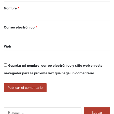
a
Nombre
*
r
i
o
Correo electrónico
*
*
Web
Guardar mi nombre, correo electrónico y sitio web en este
navegador para la próxima vez que haga un comentario.
B