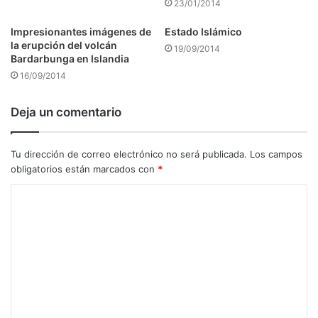
23/01/2014
Impresionantes imágenes de
Estado Islámico
la erupción del volcán
19/09/2014
Bardarbunga en Islandia
16/09/2014
Deja un comentario
Tu dirección de correo electrónico no será publicada.
Los campos
obligatorios están marcados con
*
C
o
m
e
n
t