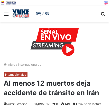
Menu
B
Inicio
/
Internacionales
Internacionales
Al menos 12 muertos deja
accidente de tránsito en Irán
administración
01/09/2017
0
149
1 minuto de lectura