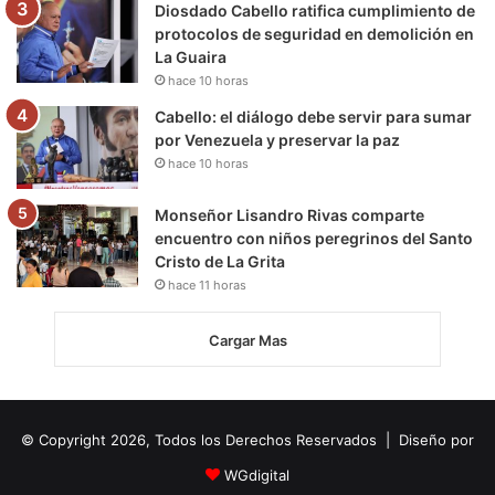
Diosdado Cabello ratifica cumplimiento de
protocolos de seguridad en demolición en
La Guaira
hace 10 horas
Cabello: el diálogo debe servir para sumar
por Venezuela y preservar la paz
hace 10 horas
Monseñor Lisandro Rivas comparte
encuentro con niños peregrinos del Santo
Cristo de La Grita
hace 11 horas
Cargar Mas
© Copyright 2026, Todos los Derechos Reservados | Diseño por
WGdigital