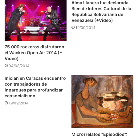
Alma Llanera fue declarada
Bien de Interés Cultural de la
República Bolivariana de
Venezuela (+Video)
19/09/2014
75.000 rockeros disfrutaron
el Wacken Open Air 2014 (+
Video)
04/08/2014
Inician en Caracas encuentro
con trabajadores de
Inparques para profundizar
ecosocialismo
19/09/2014
Microrrelatos “Episodios”: