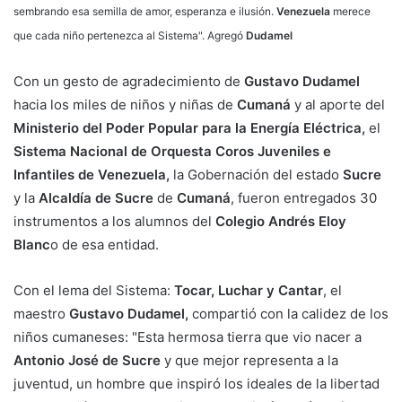
sembrando esa semilla de amor, esperanza e ilusión.
Venezuela
merece
que cada niño pertenezca al Sistema". Agregó
Dudamel
Con un gesto de agradecimiento de
Gustavo Dudamel
hacia los miles de niños y niñas de
Cumaná
y al aporte del
Ministerio del Poder Popular para la Energía Eléctrica,
el
Sistema Nacional de Orquesta Coros Juveniles e
Infantiles de Venezuela,
la Gobernación del estado
Sucre
y la
Alcaldía de Sucre
de
Cumaná
, fueron entregados 30
instrumentos a los alumnos del
Colegio Andrés Eloy
Blanc
o de esa entidad.
Con el lema del Sistema:
Tocar, Luchar y Cantar
, el
maestro
Gustavo Dudamel,
compartió con la calidez de los
niños cumaneses: "Esta hermosa tierra que vio nacer a
Antonio José de Sucre
y que mejor representa a la
juventud, un hombre que inspiró los ideales de la libertad