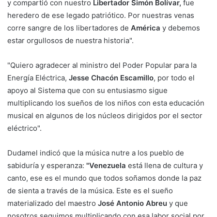
y compartió con nuestro
Libertador Simón Bolívar,
fue
heredero de ese legado patriótico. Por nuestras venas
corre sangre de los libertadores de
América
y debemos
estar orgullosos de nuestra historia".
"Quiero agradecer al ministro del Poder Popular para la
Energía Eléctrica,
Jesse Chacón Escamillo
, por todo el
apoyo al Sistema que con su entusiasmo sigue
multiplicando los sueños de los niños con esta educación
musical en algunos de los núcleos dirigidos por el sector
eléctrico".
Dudamel indicó que la música nutre a los pueblo de
sabiduría y esperanza:
"Venezuela
está llena de cultura y
canto, ese es el mundo que todos soñamos donde la paz
de sienta a través de la música. Este es el sueño
materializado del maestro
José Antonio Abreu
y que
nosotros seguimos multiplicando con esa labor social por