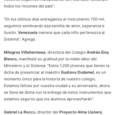
todos los rincones del país".
"En los últimos días entregamos el instrumento 700 mil,
seguimos sembrando esa semilla de amor, esperanza e
ilusión.
Venezuela
merece que cada niño pertenezca al
Sistema". Agregó.
Milagros Villahermosa
, directora del Colegio
Andrés Eloy
Blanco,
manifestó su gratitud por la noble labor del
Ministerio y el Sistema: "Estos 1.200 jóvenes que tienen la
dicha de presenciar al maestro
Gustavo Dudamel,
es un
momento único para la historia de nuestro colegio.
Estamos felices por nuestra ciudad y su aniversario, ahora
se llena de dicha con la entrega de estos instrumentos que
estamos seguros que los alumnos aprovecharán".
Gabriel La Rocc
a, director del
Proyecto Alma Llanera
,