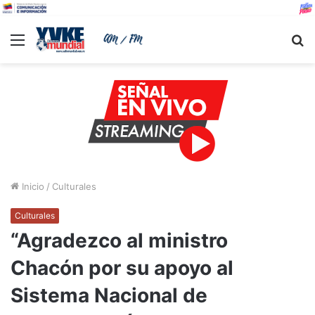
Menu
B
Inicio
/
Culturales
Culturales
“Agradezco al ministro
Chacón por su apoyo al
Sistema Nacional de