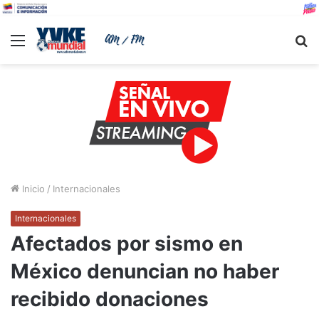
Menu
B
Inicio
/
Internacionales
Internacionales
Afectados por sismo en
México denuncian no haber
recibido donaciones