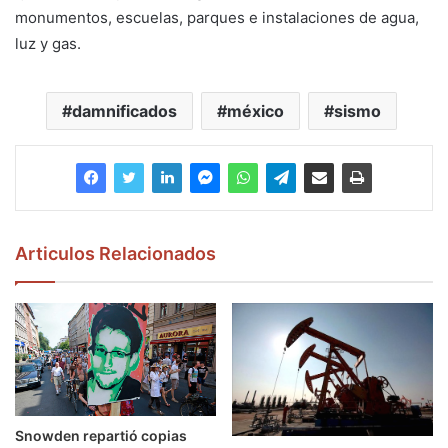
monumentos, escuelas, parques e instalaciones de agua,
luz y gas.
damnificados
méxico
sismo
Articulos Relacionados
Snowden repartió copias