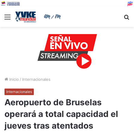
Menu
B
Inicio
/
Internacionales
Internacionales
Aeropuerto de Bruselas
operará a total capacidad el
jueves tras atentados