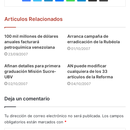
Articulos Relacionados
100 mil millones de dólares
Arranca campaña de
anuales facturará
erradicación de la Rubéola
petroquímica venezolana
01/10/2007
23/09/2007
Afinan detalles para primera
AN puede modificar
graduación Misión Sucre-
cualquiera de los 33
UBV
artículos de la Reforma
02/10/2007
04/10/2007
Deja un comentario
Tu dirección de correo electrónico no será publicada.
Los campos
obligatorios están marcados con
*