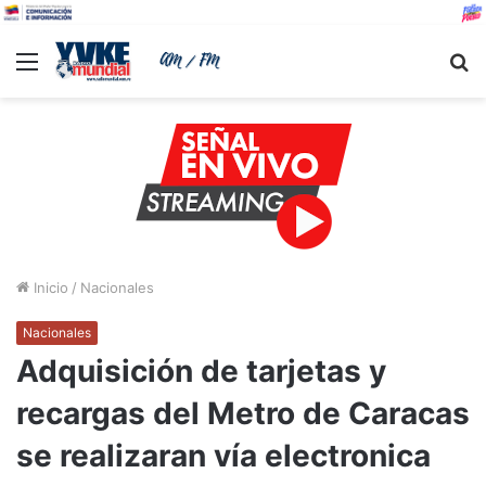
Menu
B
Inicio
/
Nacionales
Nacionales
Adquisición de tarjetas y
recargas del Metro de Caracas
se realizaran vía electronica