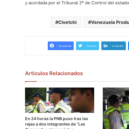
y acordada por el Tribunal 2º de Control del estad
Civetchi
Venezuela Produ
Facebook
Twitter
LinkedIn
Articulos Relacionados
En 24 horas la PNB puso tras las
rejas a dos integrantes de “Las