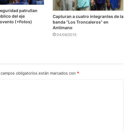
eguridad patrullan
blico del eje
Capturan a cuatro integrantes de la
ovento (+Fotos)
banda “Los Troncaleros” en
Antímano
04/06/2015
 campos obligatorios están marcados con
*