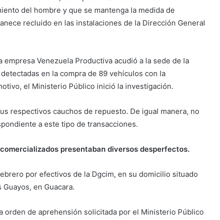
iamiento del hombre y que se mantenga la medida de
anece recluido en las instalaciones de la Dirección General
la empresa Venezuela Productiva acudió a la sede de la
 detectadas en la compra de 89 vehículos con la
ivo, el Ministerio Público inició la investigación.
sus respectivos cauchos de repuesto. De igual manera, no
spondiente a este tipo de transacciones.
 comercializados presentaban diversos desperfectos.
febrero por efectivos de la Dgcim, en su domicilio situado
os Guayos, en Guacara.
a orden de aprehensión solicitada por el Ministerio Público