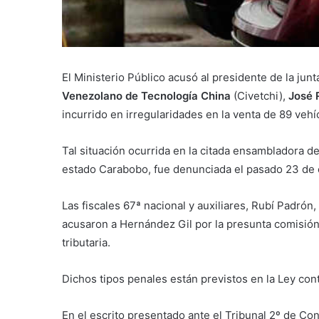
El Ministerio Público acusó al presidente de la jun
Venezolano de Tecnología China
(Civetchi),
José 
incurrido en irregularidades en la venta de 89 veh
Tal situación ocurrida en la citada ensambladora de
estado Carabobo, fue denunciada el pasado 23 de e
Las fiscales 67ª nacional y auxiliares, Rubí Padró
acusaron a Hernández Gil por la presunta comisión
tributaria.
Dichos tipos penales están previstos en la Ley cont
En el escrito presentado ante el Tribunal 2º de Co