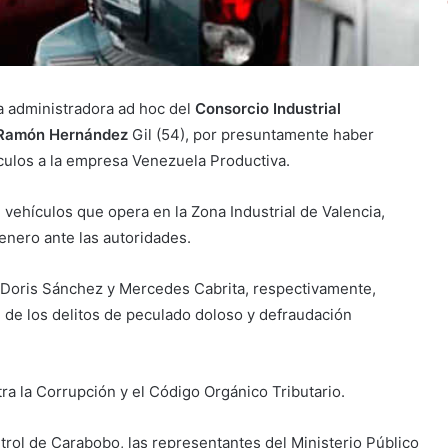
ta administradora ad hoc del
Consorcio Industrial
Ramón Hernández
Gil (54), por presuntamente haber
ículos a la empresa Venezuela Productiva.
 vehículos que opera en la Zona Industrial de Valencia,
nero ante las autoridades.
n, Doris Sánchez y Mercedes Cabrita, respectivamente,
 de los delitos de peculado doloso y defraudación
ra la Corrupción y el Código Orgánico Tributario.
ntrol de Carabobo, las representantes del Ministerio Público