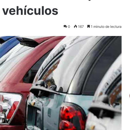
e vehículos
0
167
1 minuto de lectura