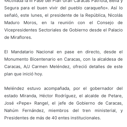
«Activada la III Fase del Plan Gran Caracas Patriota, Bella y
Segura para el buen vivir del pueblo caraqueño». Así lo
señaló, este lunes, el presidente de la República, Nicolás
Maduro Moros, en la reunión con el Consejo de
Vicepresidentes Sectoriales de Gobierno desde el Palacio
de Miraflores.
El Mandatario Nacional en pase en directo, desde el
Monumento Bicentenario en Caracas, con la alcaldesa de
Caracas, A/J Carmen Meléndez, ofreció detalles de este
plan que inició hoy.
Meléndez estuvo acompañada, por el gobernador del
estado Miranda, Héctor Rodríguez, el alcalde de Petare,
José «Pepe» Rangel, el jefe de Gobierno de Caracas,
Nahúm Fernández, miembros del tren ministerial, y
Presidentes de más de 40 entes institucionales.