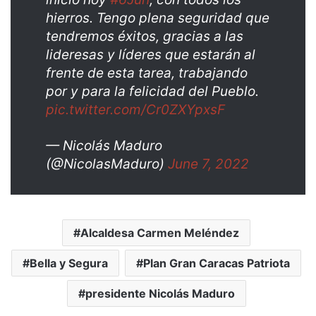
hierros. Tengo plena seguridad que
tendremos éxitos, gracias a las
lideresas y líderes que estarán al
frente de esta tarea, trabajando
por y para la felicidad del Pueblo.
pic.twitter.com/Cr0ZXYpxsF
— Nicolás Maduro
(@NicolasMaduro)
June 7, 2022
Alcaldesa Carmen Meléndez
Bella y Segura
Plan Gran Caracas Patriota
presidente Nicolás Maduro