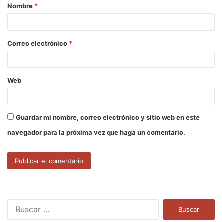
Nombre
*
r
i
o
Correo electrónico
*
*
Web
Guardar mi nombre, correo electrónico y sitio web en este
navegador para la próxima vez que haga un comentario.
B
u