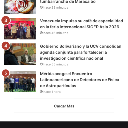
tumbarrancho de Maracaibo
hace 23 minutos
Venezuela impulsa su café de especialidad
en la feria internacional SIGEP Asia 2026
hace 46 minutos
Gobierno Bolivariano y la UCV consolidan
agenda conjunta para fortalecer la
investigación científica nacional
hace 55 minutos
Mérida acoge el Encuentro
Latinoamericano de Detectores de Física
de Astropartículas
hace 1 hora
Cargar Mas