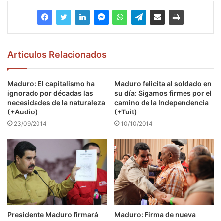
Articulos Relacionados
Maduro: El capitalismo ha
Maduro felicita al soldado en
ignorado por décadas las
su día: Sigamos firmes por el
necesidades de la naturaleza
camino de la Independencia
(+Audio)
(+Tuit)
23/09/2014
10/10/2014
Presidente Maduro firmará
Maduro: Firma de nueva