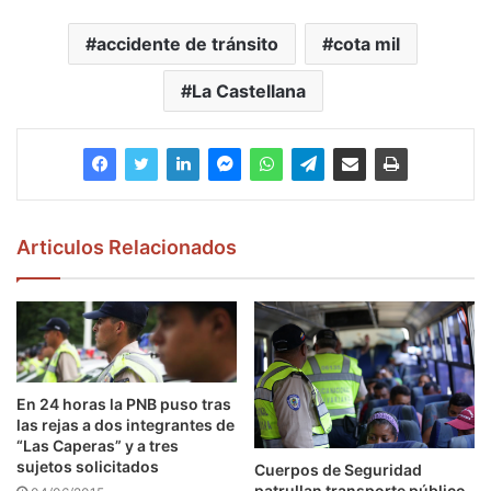
accidente de tránsito
cota mil
La Castellana
Articulos Relacionados
En 24 horas la PNB puso tras
las rejas a dos integrantes de
“Las Caperas” y a tres
sujetos solicitados
Cuerpos de Seguridad
patrullan transporte público