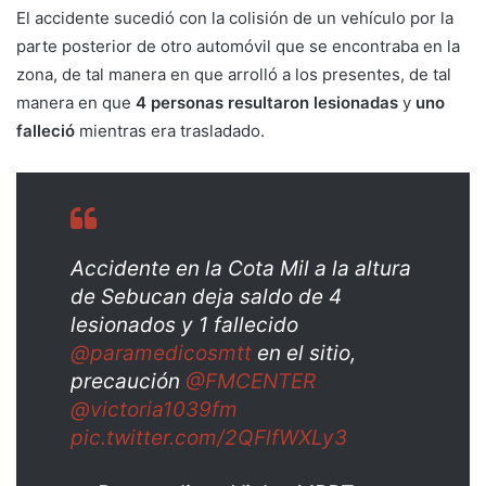
El accidente sucedió con la colisión de un vehículo por la
parte posterior de otro automóvil que se encontraba en la
zona, de tal manera en que arrolló a los presentes, de tal
manera en que
4 personas resultaron lesionadas
y
uno
falleció
mientras era trasladado.
Accidente en la Cota Mil a la altura
de Sebucan deja saldo de 4
lesionados y 1 fallecido
@paramedicosmtt
en el sitio,
precaución
@FMCENTER
@victoria1039fm
pic.twitter.com/2QFlfWXLy3