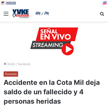
Menu
B
Inicio
/
Sucesos
Sucesos
Accidente en la Cota Mil deja
saldo de un fallecido y 4
personas heridas