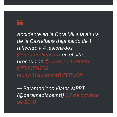
Accidente en la Cota Mil a la altura
de la Castellana deja saldo de 1
fallecido y 4 lesionados
@paramedicosmtt
en el sitio,
precaución
@TransporteGobVe
@FMCENTER
pic.twitter.com/w9ViEtFuQV
— Paramedicos Viales MPPT
(@paramedicosmtt)
23 de octubre
de 2018