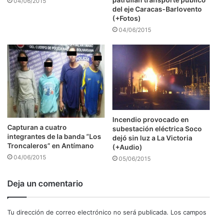
04/06/2015
del eje Caracas-Barlovento
(+Fotos)
04/06/2015
Incendio provocado en
Capturan a cuatro
subestación eléctrica Soco
integrantes de la banda “Los
dejó sin luz a La Victoria
Troncaleros” en Antímano
(+Audio)
04/06/2015
05/06/2015
Deja un comentario
Tu dirección de correo electrónico no será publicada.
Los campos