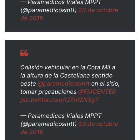
— Paramedicos Viales MPPT
(@paramedicosmtt)
23 de octubre
de 2018
Colisión vehicular en la Cota Mil a
la altura de la Castellana sentido
oeste
@paramedicosmtt
en el sitio,
tomar precauciones
@FMCENTER
pic.twitter.com/rJ7HrZNYg7
— Paramedicos Viales MPPT
(@paramedicosmtt)
23 de octubre
de 2018