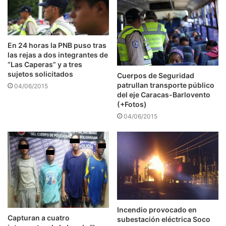
En 24 horas la PNB puso tras
las rejas a dos integrantes de
“Las Caperas” y a tres
sujetos solicitados
Cuerpos de Seguridad
patrullan transporte público
04/06/2015
del eje Caracas-Barlovento
(+Fotos)
04/06/2015
Incendio provocado en
Capturan a cuatro
subestación eléctrica Soco