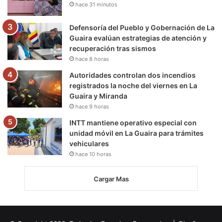
hace 31 minutos
Defensoría del Pueblo y Gobernación de La
Guaira evalúan estrategias de atención y
recuperación tras sismos
hace 8 horas
Autoridades controlan dos incendios
registrados la noche del viernes en La
Guaira y Miranda
hace 9 horas
INTT mantiene operativo especial con
unidad móvil en La Guaira para trámites
vehiculares
hace 10 horas
Cargar Mas