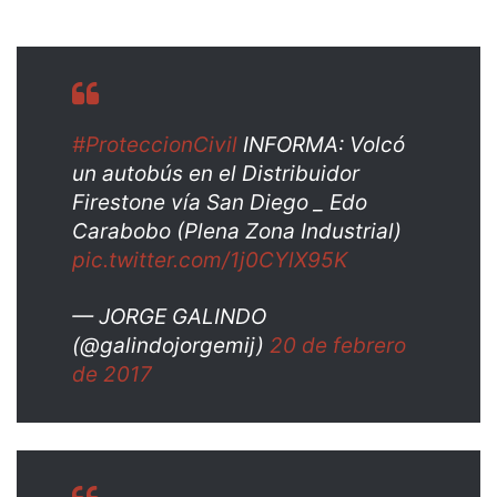
#ProteccionCivil
INFORMA: Volcó
un autobús en el Distribuidor
Firestone vía San Diego _ Edo
Carabobo (Plena Zona Industrial)
pic.twitter.com/1j0CYlX95K
— JORGE GALINDO
(@galindojorgemij)
20 de febrero
de 2017