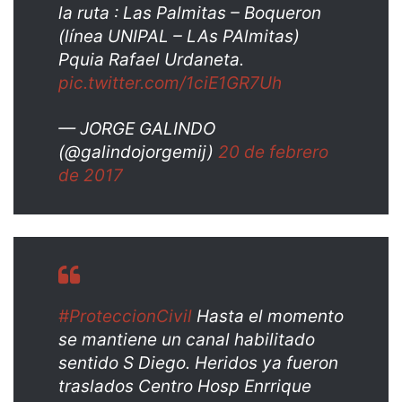
la ruta : Las Palmitas – Boqueron
(línea UNIPAL – LAs PAlmitas)
Pquia Rafael Urdaneta.
pic.twitter.com/1ciE1GR7Uh
— JORGE GALINDO
(@galindojorgemij)
20 de febrero
de 2017
#ProteccionCivil
Hasta el momento
se mantiene un canal habilitado
sentido S Diego. Heridos ya fueron
traslados Centro Hosp Enrrique