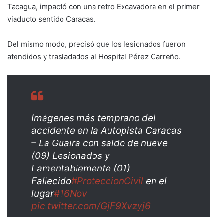
Tacagua, impactó con una retro Excavadora en el primer
viaducto sentido Caracas.
Del mismo modo, precisó que los lesionados fueron
atendidos y trasladados al Hospital Pérez Carreño.
Imágenes más temprano del
accidente en la Autopista Caracas
– La Guaira con saldo de nueve
(09) Lesionados y
Lamentablemente (01)
Fallecido
#ProteccionCivil
en el
lugar
#16Nov
pic.twitter.com/GjF9Xvzyj6