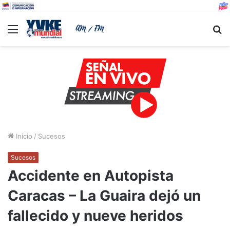
Menu
B
Inicio
/
Sucesos
Sucesos
Accidente en Autopista
Caracas – La Guaira dejó un
fallecido y nueve heridos