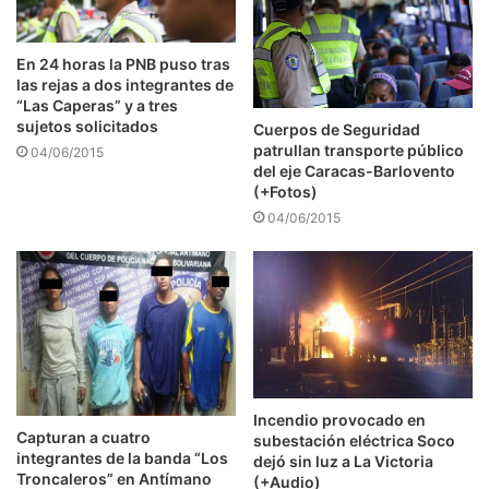
En 24 horas la PNB puso tras
las rejas a dos integrantes de
“Las Caperas” y a tres
sujetos solicitados
Cuerpos de Seguridad
patrullan transporte público
04/06/2015
del eje Caracas-Barlovento
(+Fotos)
04/06/2015
Incendio provocado en
Capturan a cuatro
subestación eléctrica Soco
integrantes de la banda “Los
dejó sin luz a La Victoria
Troncaleros” en Antímano
(+Audio)