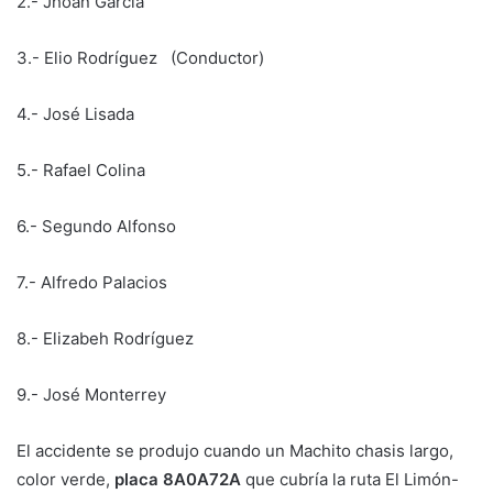
2.- Jhoan García
3.- Elio Rodríguez (Conductor)
4.- José Lisada
5.- Rafael Colina
6.- Segundo Alfonso
7.- Alfredo Palacios
8.- Elizabeh Rodríguez
9.- José Monterrey
El accidente se produjo cuando un Machito chasis largo,
color verde,
placa 8A0A72A
que cubría la ruta El Limón-