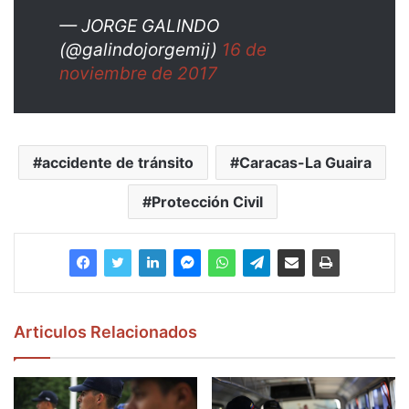
— JORGE GALINDO
(@galindojorgemij)
16 de
noviembre de 2017
accidente de tránsito
Caracas-La Guaira
Protección Civil
Articulos Relacionados