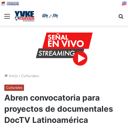
Menu
B
Inicio
/
Culturales
Culturales
Abren convocatoria para
proyectos de documentales
DocTV Latinoamérica