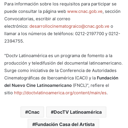
Para información sobre los requisitos para participar se
puede consultar la página web
www.cnac.gob.ve
, sección
Convocatorias, escribir al correo
electrónico:
desarrollocinematograico@cnac.gob.ve
o
llamar a los números de teléfonos: 0212-2197700 y 0212-
2394755.
"Doctv Latinoamérica es un programa de fomento a la
producción y teledifusión del documental latinoamericano.
Surge como iniciativa de la Conferencia de Autoridades
Cinematográficas de Iberoamérica (CACI) y la
Fundación
del Nuevo Cine Latinoamericano
(FNCL)", refiere el
sitio
http://doctvlatinoamerica.org/content/main/es
.
Cnac
DocTV Latinoamérica
Fundación Casa del Artista