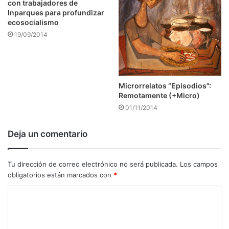
con trabajadores de
Inparques para profundizar
ecosocialismo
19/09/2014
Microrrelatos “Episodios”:
Remotamente (+Micro)
01/11/2014
Deja un comentario
Tu dirección de correo electrónico no será publicada.
Los campos
obligatorios están marcados con
*
C
o
m