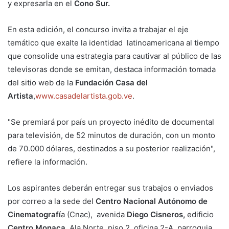
y expresarla en el
Cono Sur.
En esta edición, el concurso invita a trabajar el eje
temático que exalte la identidad latinoamericana al tiempo
que consolide una estrategia para cautivar al público de las
televisoras donde se emitan, destaca información tomada
del sitio web de la
Fundación Casa del
Artista
,
www.casadelartista.gob.ve
.
"Se premiará por país un proyecto inédito de documental
para televisión, de 52 minutos de duración, con un monto
de 70.000 dólares, destinados a su posterior realización",
refiere la información.
Los aspirantes deberán entregar sus trabajos o enviados
por correo a la sede del
Centro Nacional Autónomo de
Cinematografí
a (Cnac), avenida
Diego Cisneros,
edificio
Centro Monaca,
Ala Norte, piso 2, oficina 2-A, parroquia